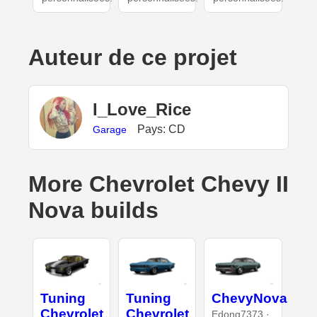
Auteur de ce projet
I_Love_Rice
Pays: CD
Garage
More Chevrolet Chevy II
Nova builds
Tuning
Tuning
ChevyNova
Chevrolet
Chevrolet
Edong7373 ·