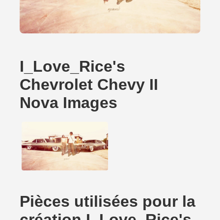
I_Love_Rice's
Chevrolet Chevy II
Nova Images
Pièces utilisées pour la
création I_Love_Rice's