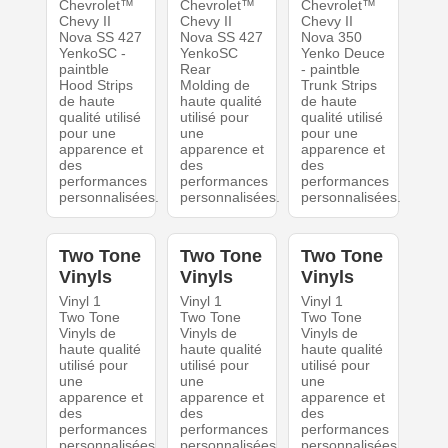
Chevrolet™
Chevrolet™
Chevrolet™
Chevy II
Chevy II
Chevy II
Nova SS 427
Nova SS 427
Nova 350
YenkoSC -
YenkoSC
Yenko Deuce
paintble
Rear
- paintble
Hood Strips
Molding de
Trunk Strips
de haute
haute qualité
de haute
qualité utilisé
utilisé pour
qualité utilisé
pour une
une
pour une
apparence et
apparence et
apparence et
des
des
des
performances
performances
performances
personnalisées.
personnalisées.
personnalisées.
Two Tone
Two Tone
Two Tone
Vinyls
Vinyls
Vinyls
Vinyl 1
Vinyl 1
Vinyl 1
Two Tone
Two Tone
Two Tone
Vinyls de
Vinyls de
Vinyls de
haute qualité
haute qualité
haute qualité
utilisé pour
utilisé pour
utilisé pour
une
une
une
apparence et
apparence et
apparence et
des
des
des
performances
performances
performances
personnalisées.
personnalisées.
personnalisées.