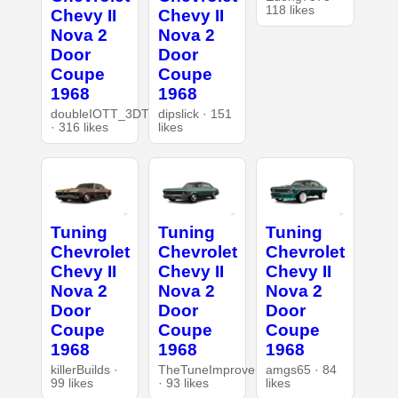
118 likes
Chevy II
Chevy II
Nova 2
Nova 2
Door
Door
Coupe
Coupe
1968
1968
doubleIOTT_3DT
dipslick · 151
· 316 likes
likes
Tuning
Tuning
Tuning
Chevrolet
Chevrolet
Chevrolet
Chevy II
Chevy II
Chevy II
Nova 2
Nova 2
Nova 2
Door
Door
Door
Coupe
Coupe
Coupe
1968
1968
1968
killerBuilds ·
TheTuneImprover
amgs65 · 84
99 likes
· 93 likes
likes