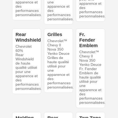
apparence et
une
apparence et
des
apparence et
des
performances
des
performances
personnalisées.
performances
personnalisées.
personnalisées.
Rear
Grilles
Fr.
Windshield
Fender
Chevrolet™
Chevy II
Emblem
Chevrolet
Nova 350
60%
Chevrolet™
Yenko Deuce
Rear
Chevy II
Grilles de
Windshield
Nova 350
haute qualité
de haute
Yenko Deuce
utilisé pour
qualité utilisé
Fr. Fender
une
pour une
Emblem de
apparence et
apparence et
haute qualité
des
des
utilisé pour
performances
performances
une
personnalisées.
personnalisées.
apparence et
des
performances
personnalisées.