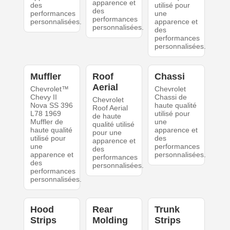
apparence et
des
utilisé pour
des
performances
une
performances
personnalisées.
apparence et
personnalisées.
des
performances
personnalisées.
Muffler
Roof
Chassi
Aerial
Chevrolet™
Chevrolet
Chevy II
Chassi de
Chevrolet
Nova SS 396
haute qualité
Roof Aerial
L78 1969
utilisé pour
de haute
Muffler de
une
qualité utilisé
haute qualité
apparence et
pour une
utilisé pour
des
apparence et
une
performances
des
apparence et
personnalisées.
performances
des
personnalisées.
performances
personnalisées.
Hood
Rear
Trunk
Strips
Molding
Strips