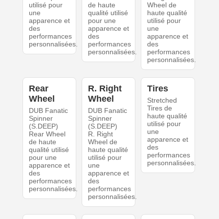
utilisé pour
de haute
Wheel de
une
qualité utilisé
haute qualité
apparence et
pour une
utilisé pour
des
apparence et
une
performances
des
apparence et
personnalisées.
performances
des
personnalisées.
performances
personnalisées.
Rear
R. Right
Tires
Wheel
Wheel
Stretched
Tires de
DUB Fanatic
DUB Fanatic
haute qualité
Spinner
Spinner
utilisé pour
(S.DEEP)
(S.DEEP)
une
Rear Wheel
R. Right
apparence et
de haute
Wheel de
des
qualité utilisé
haute qualité
performances
pour une
utilisé pour
personnalisées.
apparence et
une
des
apparence et
performances
des
personnalisées.
performances
personnalisées.