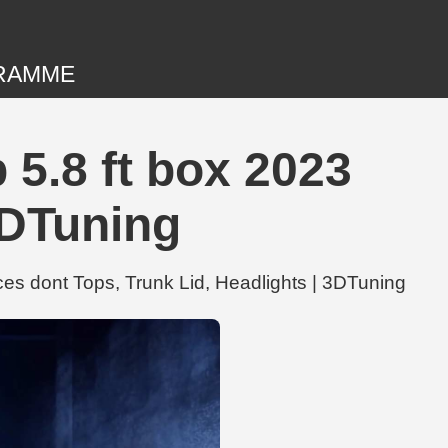
RAMME
5.8 ft box 2023
 3DTuning
èces dont Tops, Trunk Lid, Headlights | 3DTuning