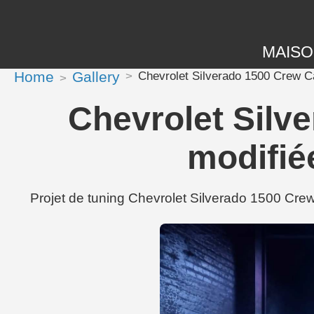
MAIS
Home
Gallery
Chevrolet Silverado 1500 Crew Cab
Chevrolet Silv
modifiée
Projet de tuning Chevrolet Silverado 1500 Crew 