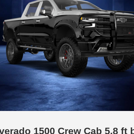
ilverado 1500 Crew Cab 5.8 ft