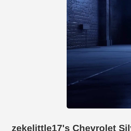
zekelittle17's Chevrolet S