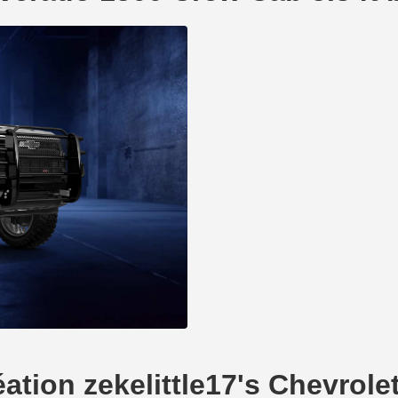
réation zekelittle17's Chevrol