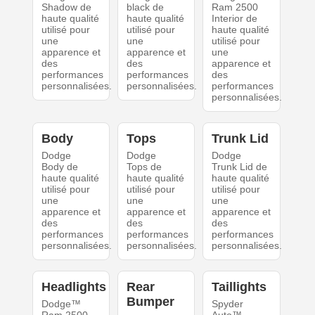
Shadow de
black de
Ram 2500
haute qualité
haute qualité
Interior de
utilisé pour
utilisé pour
haute qualité
une
une
utilisé pour
apparence et
apparence et
une
des
des
apparence et
performances
performances
des
personnalisées.
personnalisées.
performances
personnalisées.
Body
Tops
Trunk Lid
Dodge
Dodge
Dodge
Body de
Tops de
Trunk Lid de
haute qualité
haute qualité
haute qualité
utilisé pour
utilisé pour
utilisé pour
une
une
une
apparence et
apparence et
apparence et
des
des
des
performances
performances
performances
personnalisées.
personnalisées.
personnalisées.
Headlights
Rear
Taillights
Bumper
Dodge™
Spyder