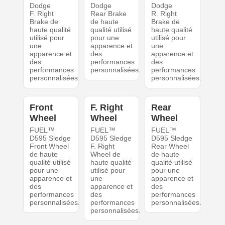
Dodge
Dodge
Dodge
F. Right
Rear Brake
R. Right
Brake de
de haute
Brake de
haute qualité
qualité utilisé
haute qualité
utilisé pour
pour une
utilisé pour
une
apparence et
une
apparence et
des
apparence et
des
performances
des
performances
personnalisées.
performances
personnalisées.
personnalisées.
Front
F. Right
Rear
Wheel
Wheel
Wheel
FUEL™
FUEL™
FUEL™
D595 Sledge
D595 Sledge
D595 Sledge
Front Wheel
F. Right
Rear Wheel
de haute
Wheel de
de haute
qualité utilisé
haute qualité
qualité utilisé
pour une
utilisé pour
pour une
apparence et
une
apparence et
des
apparence et
des
performances
des
performances
personnalisées.
performances
personnalisées.
personnalisées.