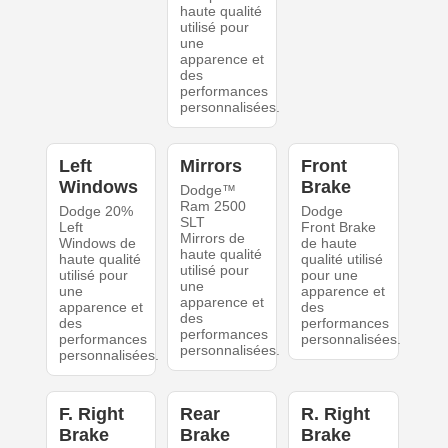
haute qualité
utilisé pour
une
apparence et
des
performances
personnalisées.
Left
Mirrors
Front
Windows
Brake
Dodge™
Ram 2500
Dodge 20%
Dodge
SLT
Left
Front Brake
Mirrors de
Windows de
de haute
haute qualité
haute qualité
qualité utilisé
utilisé pour
utilisé pour
pour une
une
une
apparence et
apparence et
apparence et
des
des
des
performances
performances
performances
personnalisées.
personnalisées.
personnalisées.
F. Right
Rear
R. Right
Brake
Brake
Brake