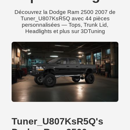
Découvrez la Dodge Ram 2500 2007 de
Tuner_U807KsR5Q avec 44 pièces
personnalisées — Tops, Trunk Lid,
Headlights et plus sur 3DTuning
Tuner_U807KsR5Q's