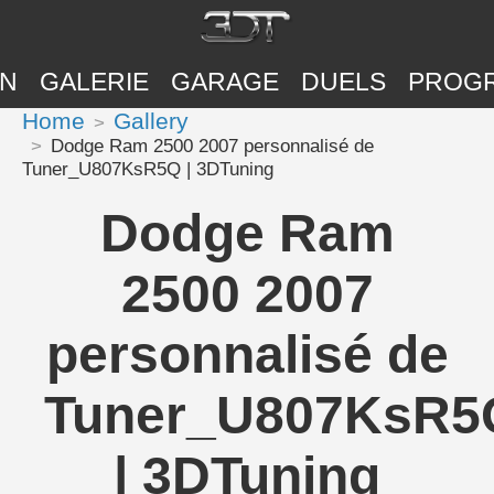
ON
GALERIE
GARAGE
DUELS
PROG
Home
Gallery
Dodge Ram 2500 2007 personnalisé de
Tuner_U807KsR5Q | 3DTuning
Dodge Ram
2500 2007
personnalisé de
Tuner_U807KsR5
| 3DTuning