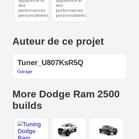
apparence et
apparence et
des
des
performances
performances
personnalisées.
personnalisées.
Auteur de ce projet
Tuner_U807KsR5Q
Garage
More Dodge Ram 2500
builds