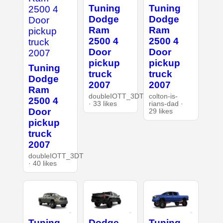
Tuning
Tuning
Dodge
Dodge
Ram
Ram
2500 4
2500 4
Door
Door
pickup
pickup
Tuning
truck
truck
Dodge
2007
2007
Ram
doubleIOTT_3DT
colton-is-
2500 4
· 33 likes
rians-dad ·
Door
29 likes
pickup
truck
2007
doubleIOTT_3DT
· 40 likes
Tuning
Dodge
Tuning