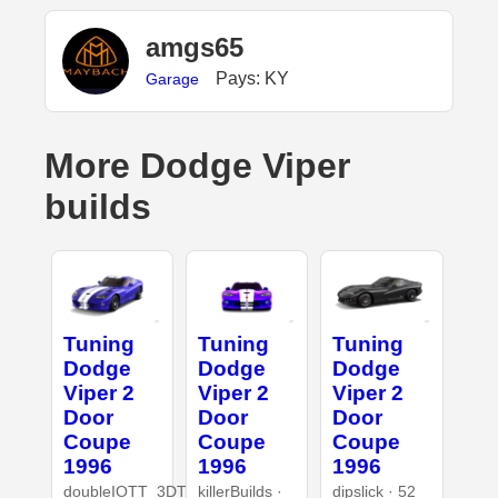
amgs65
Pays: KY
Garage
More Dodge Viper
builds
Tuning
Tuning
Tuning
Dodge
Dodge
Dodge
Viper 2
Viper 2
Viper 2
Door
Door
Door
Coupe
Coupe
Coupe
1996
1996
1996
doubleIOTT_3DT
killerBuilds ·
dipslick · 52