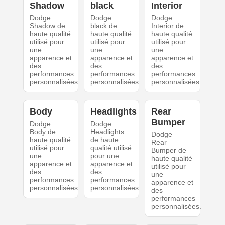
Shadow
black
Interior
Dodge
Dodge
Dodge
Shadow de
black de
Interior de
haute qualité
haute qualité
haute qualité
utilisé pour
utilisé pour
utilisé pour
une
une
une
apparence et
apparence et
apparence et
des
des
des
performances
performances
performances
personnalisées.
personnalisées.
personnalisées.
Body
Headlights
Rear
Bumper
Dodge
Dodge
Body de
Headlights
Dodge
haute qualité
de haute
Rear
utilisé pour
qualité utilisé
Bumper de
une
pour une
haute qualité
apparence et
apparence et
utilisé pour
des
des
une
performances
performances
apparence et
personnalisées.
personnalisées.
des
performances
personnalisées.