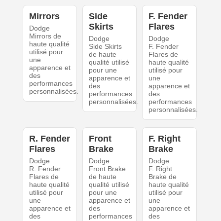
Mirrors
Side
F. Fender
Skirts
Flares
Dodge
Mirrors de
Dodge
Dodge
haute qualité
Side Skirts
F. Fender
utilisé pour
de haute
Flares de
une
qualité utilisé
haute qualité
apparence et
pour une
utilisé pour
des
apparence et
une
performances
des
apparence et
personnalisées.
performances
des
personnalisées.
performances
personnalisées.
R. Fender
Front
F. Right
Flares
Brake
Brake
Dodge
Dodge
Dodge
R. Fender
Front Brake
F. Right
Flares de
de haute
Brake de
haute qualité
qualité utilisé
haute qualité
utilisé pour
pour une
utilisé pour
une
apparence et
une
apparence et
des
apparence et
des
performances
des