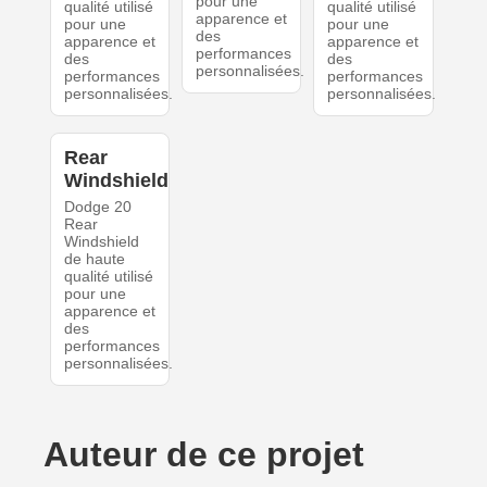
pour une
qualité utilisé
qualité utilisé
apparence et
pour une
pour une
des
apparence et
apparence et
performances
des
des
personnalisées.
performances
performances
personnalisées.
personnalisées.
Rear
Windshield
Dodge 20
Rear
Windshield
de haute
qualité utilisé
pour une
apparence et
des
performances
personnalisées.
Auteur de ce projet