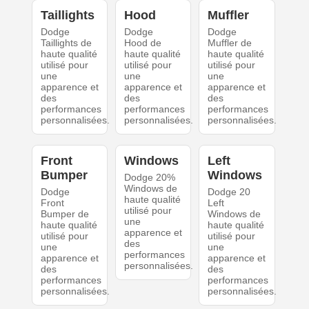
Taillights
Hood
Muffler
Dodge
Dodge
Dodge
Taillights de
Hood de
Muffler de
haute qualité
haute qualité
haute qualité
utilisé pour
utilisé pour
utilisé pour
une
une
une
apparence et
apparence et
apparence et
des
des
des
performances
performances
performances
personnalisées.
personnalisées.
personnalisées.
Front
Windows
Left
Bumper
Windows
Dodge 20%
Windows de
Dodge
Dodge 20
haute qualité
Front
Left
utilisé pour
Bumper de
Windows de
une
haute qualité
haute qualité
apparence et
utilisé pour
utilisé pour
des
une
une
performances
apparence et
apparence et
personnalisées.
des
des
performances
performances
personnalisées.
personnalisées.