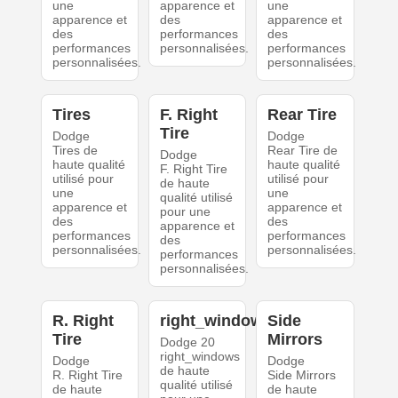
une
apparence et
une
apparence et
des
apparence et
des
performances
des
performances
personnalisées.
performances
personnalisées.
personnalisées.
Tires
F. Right
Rear Tire
Tire
Dodge
Dodge
Tires de
Rear Tire de
Dodge
haute qualité
haute qualité
F. Right Tire
utilisé pour
utilisé pour
de haute
une
une
qualité utilisé
apparence et
apparence et
pour une
des
des
apparence et
performances
performances
des
personnalisées.
personnalisées.
performances
personnalisées.
R. Right
right_windows
Side
Tire
Mirrors
Dodge 20
right_windows
Dodge
Dodge
de haute
R. Right Tire
Side Mirrors
qualité utilisé
de haute
de haute