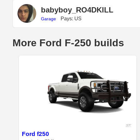
babyboy_RO4DKILL
Pays: US
Garage
More Ford F-250 builds
Ford f250