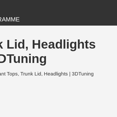
RAMME
 Lid, Headlights
DTuning
t Tops, Trunk Lid, Headlights | 3DTuning