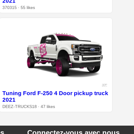
2021
370315 · 55 likes
Tuning Ford F-250 4 Door pickup truck
2021
DEEZ-TRUCKS18 · 47 likes
es
Connectez-vous avec nous