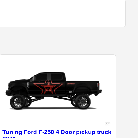
Tuning Ford F-250 4 Door pickup truck