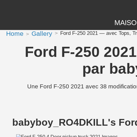
MAIS
Home
Gallery
Ford F-250 2021 — avec Tops, Tr
Ford F-250 2021
par ba
Une Ford F-250 2021 avec 38 modificatio
babyboy_RO4DKILL's Ford