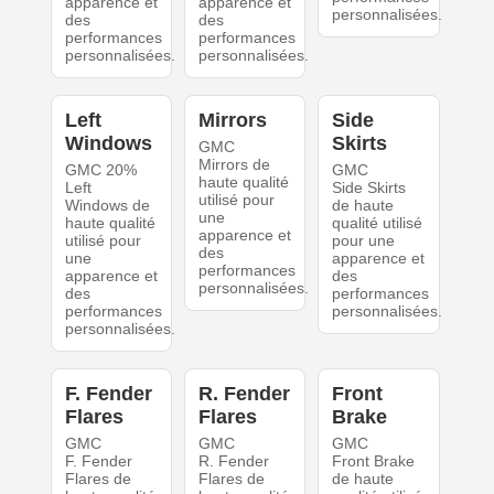
apparence et
apparence et
personnalisées.
des
des
performances
performances
personnalisées.
personnalisées.
Left
Mirrors
Side
Windows
Skirts
GMC
Mirrors de
GMC 20%
GMC
haute qualité
Left
Side Skirts
utilisé pour
Windows de
de haute
une
haute qualité
qualité utilisé
apparence et
utilisé pour
pour une
des
une
apparence et
performances
apparence et
des
personnalisées.
des
performances
performances
personnalisées.
personnalisées.
F. Fender
R. Fender
Front
Flares
Flares
Brake
GMC
GMC
GMC
F. Fender
R. Fender
Front Brake
Flares de
Flares de
de haute