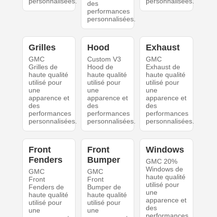
personnalisées.
personnalisées.
des
performances
personnalisées.
Grilles
Hood
Exhaust
GMC
Custom V3
GMC
Grilles de
Hood de
Exhaust de
haute qualité
haute qualité
haute qualité
utilisé pour
utilisé pour
utilisé pour
une
une
une
apparence et
apparence et
apparence et
des
des
des
performances
performances
performances
personnalisées.
personnalisées.
personnalisées.
Front
Front
Windows
Fenders
Bumper
GMC 20%
Windows de
GMC
GMC
haute qualité
Front
Front
utilisé pour
Fenders de
Bumper de
une
haute qualité
haute qualité
apparence et
utilisé pour
utilisé pour
des
une
une
performances