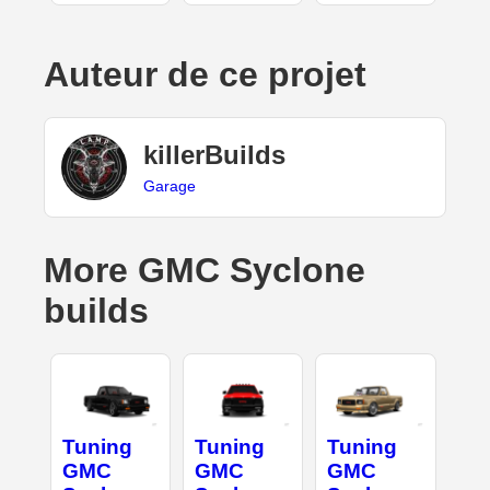
Auteur de ce projet
killerBuilds
Garage
More GMC Syclone
builds
Tuning
Tuning
Tuning
GMC
GMC
GMC