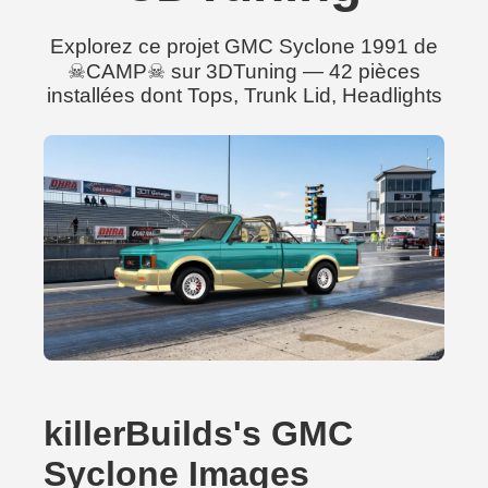
Explorez ce projet GMC Syclone 1991 de
☠CAMP☠ sur 3DTuning — 42 pièces
installées dont Tops, Trunk Lid, Headlights
killerBuilds's GMC
Syclone Images