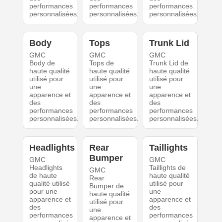
performances
performances
performances
personnalisées.
personnalisées.
personnalisées.
Body
Tops
Trunk Lid
GMC
GMC
GMC
Body de
Tops de
Trunk Lid de
haute qualité
haute qualité
haute qualité
utilisé pour
utilisé pour
utilisé pour
une
une
une
apparence et
apparence et
apparence et
des
des
des
performances
performances
performances
personnalisées.
personnalisées.
personnalisées.
Headlights
Rear
Taillights
Bumper
GMC
GMC
Headlights
Taillights de
GMC
de haute
haute qualité
Rear
qualité utilisé
utilisé pour
Bumper de
pour une
une
haute qualité
apparence et
apparence et
utilisé pour
des
des
une
performances
performances
apparence et