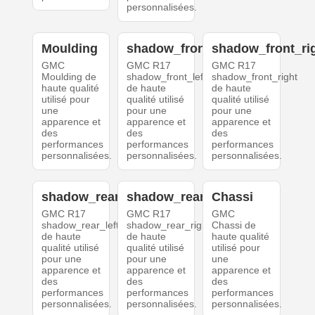
personnalisées.
Moulding
shadow_front_left
shadow_front_ri
GMC
GMC R17
GMC R17
Moulding de
shadow_front_left
shadow_front_right
haute qualité
de haute
de haute
utilisé pour
qualité utilisé
qualité utilisé
une
pour une
pour une
apparence et
apparence et
apparence et
des
des
des
performances
performances
performances
personnalisées.
personnalisées.
personnalisées.
shadow_rear_left
shadow_rear_right
Chassi
GMC R17
GMC R17
GMC
shadow_rear_left
shadow_rear_right
Chassi de
de haute
de haute
haute qualité
qualité utilisé
qualité utilisé
utilisé pour
pour une
pour une
une
apparence et
apparence et
apparence et
des
des
des
performances
performances
performances
personnalisées.
personnalisées.
personnalisées.