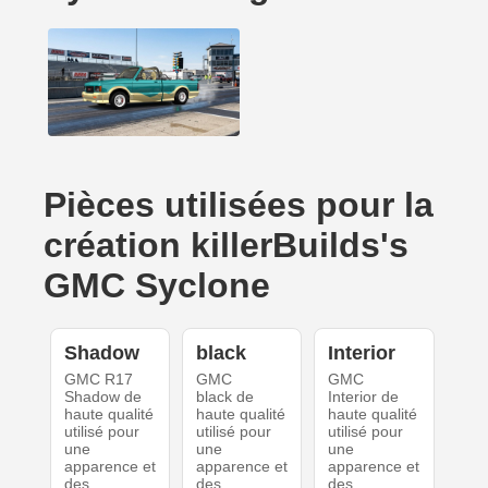
Pièces utilisées pour la
création killerBuilds's
GMC Syclone
Shadow
black
Interior
GMC R17
GMC
GMC
Shadow de
black de
Interior de
haute qualité
haute qualité
haute qualité
utilisé pour
utilisé pour
utilisé pour
une
une
une
apparence et
apparence et
apparence et
des
des
des