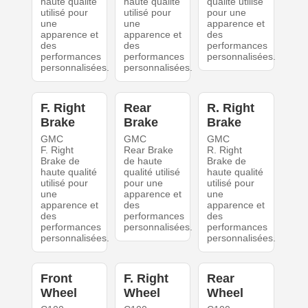
haute qualité
haute qualité
qualité utilisé
utilisé pour
utilisé pour
pour une
une
une
apparence et
apparence et
apparence et
des
des
des
performances
performances
performances
personnalisées.
personnalisées.
personnalisées.
F. Right
Rear
R. Right
Brake
Brake
Brake
GMC
GMC
GMC
F. Right
Rear Brake
R. Right
Brake de
de haute
Brake de
haute qualité
qualité utilisé
haute qualité
utilisé pour
pour une
utilisé pour
une
apparence et
une
apparence et
des
apparence et
des
performances
des
performances
personnalisées.
performances
personnalisées.
personnalisées.
Front
F. Right
Rear
Wheel
Wheel
Wheel