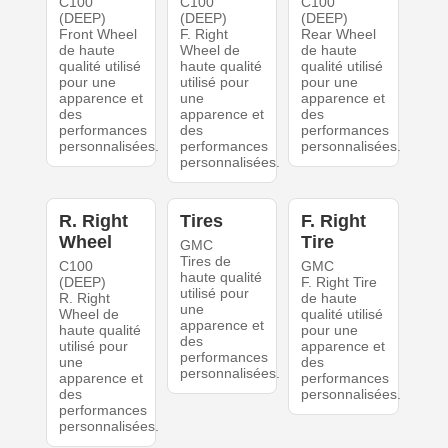
C100
C100
C100
(DEEP)
(DEEP)
(DEEP)
Front Wheel
F. Right
Rear Wheel
de haute
Wheel de
de haute
qualité utilisé
haute qualité
qualité utilisé
pour une
utilisé pour
pour une
apparence et
une
apparence et
des
apparence et
des
performances
des
performances
personnalisées.
performances
personnalisées.
personnalisées.
R. Right
Tires
F. Right
Wheel
Tire
GMC
Tires de
C100
GMC
haute qualité
(DEEP)
F. Right Tire
utilisé pour
R. Right
de haute
une
Wheel de
qualité utilisé
apparence et
haute qualité
pour une
des
utilisé pour
apparence et
performances
une
des
personnalisées.
apparence et
performances
des
personnalisées.
performances
personnalisées.