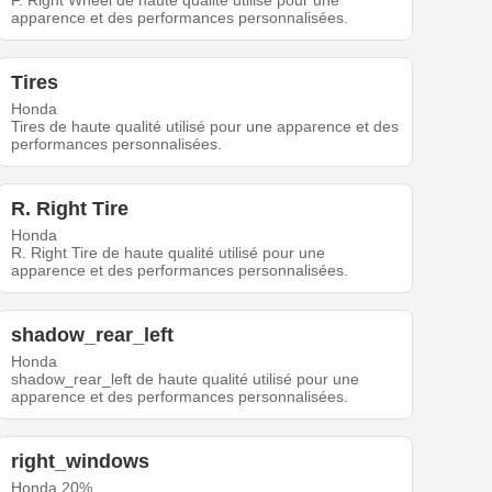
F. Right Wheel de haute qualité utilisé pour une
apparence et des performances personnalisées.
Tires
Honda
Tires de haute qualité utilisé pour une apparence et des
performances personnalisées.
R. Right Tire
Honda
R. Right Tire de haute qualité utilisé pour une
apparence et des performances personnalisées.
shadow_rear_left
Honda
shadow_rear_left de haute qualité utilisé pour une
apparence et des performances personnalisées.
right_windows
Honda 20%