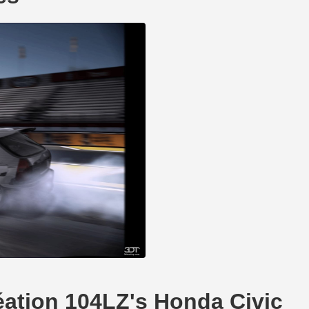
réation 104LZ's Honda Civic