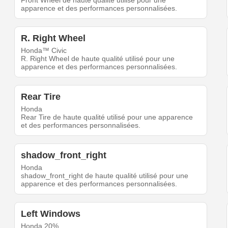
Front Wheel de haute qualité utilisé pour une
apparence et des performances personnalisées.
R. Right Wheel
Honda™ Civic
R. Right Wheel de haute qualité utilisé pour une
apparence et des performances personnalisées.
Rear Tire
Honda
Rear Tire de haute qualité utilisé pour une apparence
et des performances personnalisées.
shadow_front_right
Honda
shadow_front_right de haute qualité utilisé pour une
apparence et des performances personnalisées.
Left Windows
Honda 20%