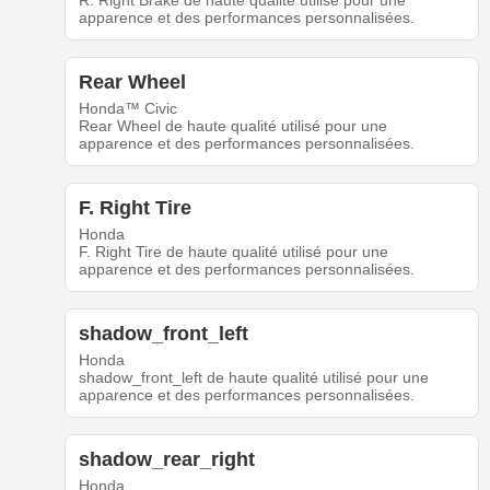
R. Right Brake de haute qualité utilisé pour une
apparence et des performances personnalisées.
Rear Wheel
Honda™ Civic
Rear Wheel de haute qualité utilisé pour une
apparence et des performances personnalisées.
F. Right Tire
Honda
F. Right Tire de haute qualité utilisé pour une
apparence et des performances personnalisées.
shadow_front_left
Honda
shadow_front_left de haute qualité utilisé pour une
apparence et des performances personnalisées.
shadow_rear_right
Honda