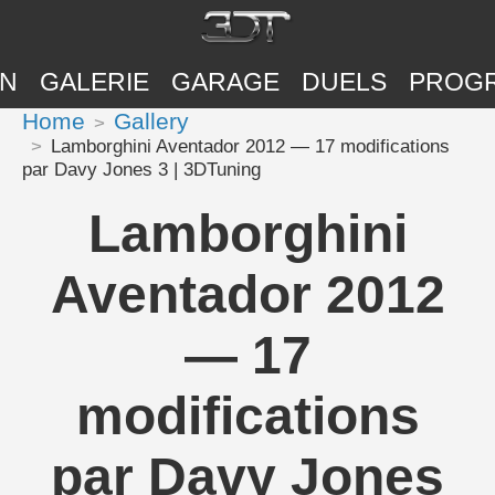
ON
GALERIE
GARAGE
DUELS
PROG
Home
Gallery
Lamborghini Aventador 2012 — 17 modifications
par Davy Jones 3 | 3DTuning
Lamborghini
Aventador 2012
— 17
modifications
par Davy Jones