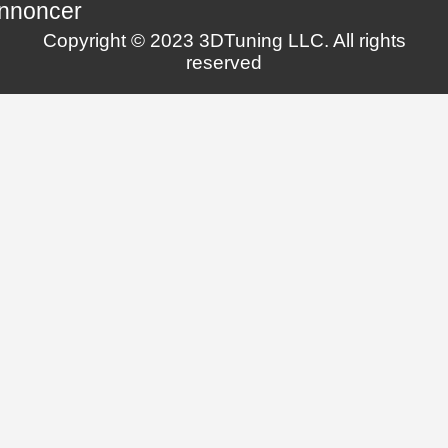
nnoncer
Copyright © 2023 3DTuning LLC. All rights
reserved