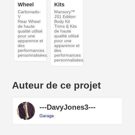
Wheel
Kits
Carbonado-
Mansory™
V
JS1 Edition
Rear Wheel
Body Kit
de haute
Trims & Kits
qualité utilisé
de haute
pour une
qualité utilisé
apparence et
pour une
des
apparence et
performances
des
personnalisées.
performances
personnalisées.
Auteur de ce projet
---DavyJones3---
Garage