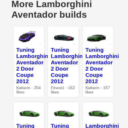
More Lamborghini
Aventador builds
Tuning
Tuning
Tuning
Lamborghini
Lamborghini
Lamborghini
Aventador
Aventador
Aventador
2 Door
2 Door
2 Door
Coupe
Coupe
Coupe
2012
2012
2012
Kattarin · 254
Finest1 · 162
Kattarin · 157
likes
likes
likes
Tuning
Tuning
Lamborghini