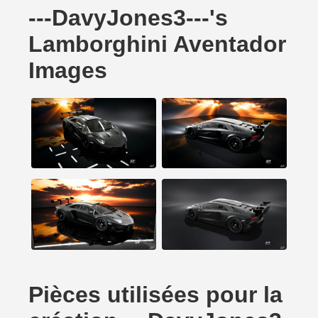
---DavyJones3---'s
Lamborghini Aventador
Images
Pièces utilisées pour la