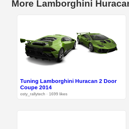
More Lamborghini Huracan
Tuning Lamborghini Huracan 2 Door
Coupe 2014
osty_rallytech · 1699 likes