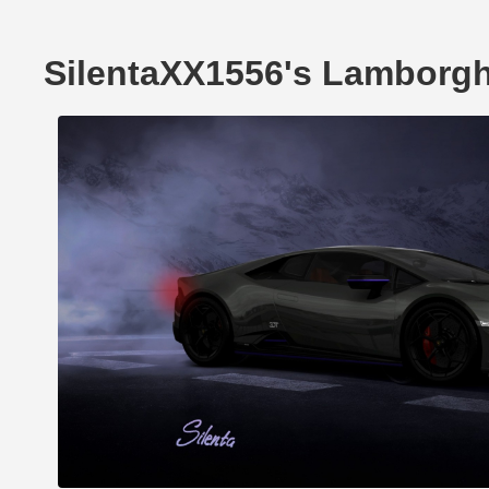
SilentaXX1556's Lamborgh