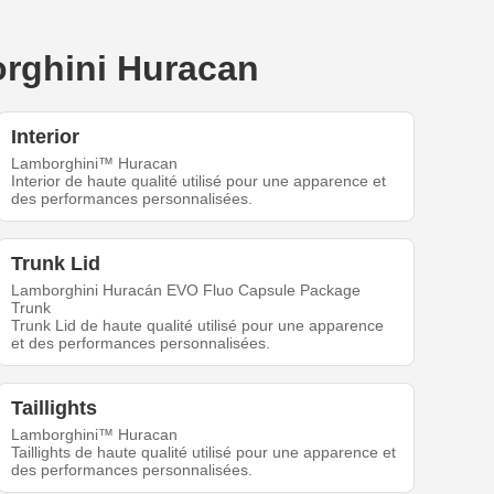
orghini Huracan
Interior
Lamborghini™ Huracan
Interior de haute qualité utilisé pour une apparence et
des performances personnalisées.
Trunk Lid
Lamborghini Huracán EVO Fluo Capsule Package
Trunk
Trunk Lid de haute qualité utilisé pour une apparence
et des performances personnalisées.
Taillights
Lamborghini™ Huracan
Taillights de haute qualité utilisé pour une apparence et
des performances personnalisées.