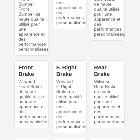
une
Bumper
de haute
apparence et
Front
qualité utilisé
des
Bumper de
pour une
performances
haute qualité
apparence et
personnalisées.
utilisé pour
des
une
performances
apparence et
personnalisées.
des
performances
personnalisées.
Front
F. Right
Rear
Brake
Brake
Brake
Wilwood
Wilwood
Wilwood
Front Brake
F. Right
Rear Brake
de haute
Brake de
de haute
qualité utilisé
haute qualité
qualité utilisé
pour une
utilisé pour
pour une
apparence et
une
apparence et
des
apparence et
des
performances
des
performances
personnalisées.
performances
personnalisées.
personnalisées.