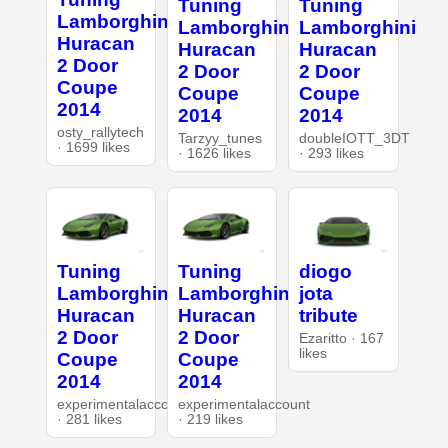
Tuning
Tuning
Lamborghini
Lamborghini
Lamborghini
Huracan
Huracan
Huracan
2 Door
2 Door
2 Door
Coupe
Coupe
Coupe
2014
2014
2014
osty_rallytech
Tarzyy_tunes
doubleIOTT_3DT
· 1699 likes
· 1626 likes
· 293 likes
Tuning
Tuning
diogo
Lamborghini
Lamborghini
jota
Huracan
Huracan
tribute
2 Door
2 Door
Ezaritto · 167
likes
Coupe
Coupe
2014
2014
experimentalaccount
experimentalaccount
· 281 likes
· 219 likes