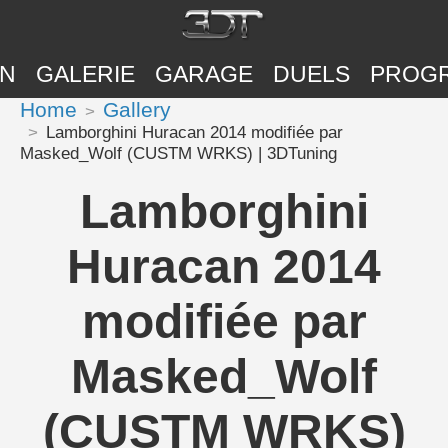
ON
GALERIE
GARAGE
DUELS
PROG
Home
Gallery
Lamborghini Huracan 2014 modifiée par
Masked_Wolf (CUSTM WRKS) | 3DTuning
Lamborghini
Huracan 2014
modifiée par
Masked_Wolf
(CUSTM WRKS)