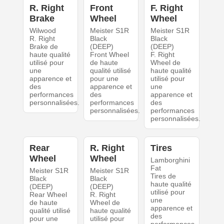
R. Right
Front
F. Right
Brake
Wheel
Wheel
Wilwood
Meister S1R
Meister S1R
R. Right
Black
Black
Brake de
(DEEP)
(DEEP)
haute qualité
Front Wheel
F. Right
utilisé pour
de haute
Wheel de
une
qualité utilisé
haute qualité
apparence et
pour une
utilisé pour
des
apparence et
une
performances
des
apparence et
personnalisées.
performances
des
personnalisées.
performances
personnalisées.
Rear
R. Right
Tires
Wheel
Wheel
Lamborghini
Fat
Meister S1R
Meister S1R
Tires de
Black
Black
haute qualité
(DEEP)
(DEEP)
utilisé pour
Rear Wheel
R. Right
une
de haute
Wheel de
apparence et
qualité utilisé
haute qualité
des
pour une
utilisé pour