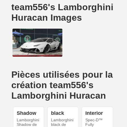
team556's Lamborghini
Huracan Images
Pièces utilisées pour la
création team556's
Lamborghini Huracan
Shadow
black
Interior
Lamborghini
Lamborghini
Spec-D™
Shadow de
black de
Fully