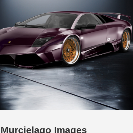
 Murcielago Images