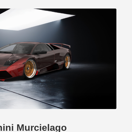
hini Murcielago