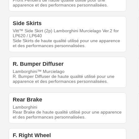
Front Fenders de haute qualité utilisé pour une
apparence et des performances personnalisées.
Side Skirts
Vitt™ Side Skirt (2p) Lamborghini Murcielago Ver.2 for
LP620 / LP640
Side Skirts de haute qualité utilisé pour une apparence
et des performances personnalisées.
R. Bumper Diffuser
Lamborghini™ Murcielago
R. Bumper Diffuser de haute qualité utilisé pour une
apparence et des performances personnalisées.
Rear Brake
Lamborghini
Rear Brake de haute qualité utilisé pour une apparence
et des performances personnalisées.
F. Right Wheel