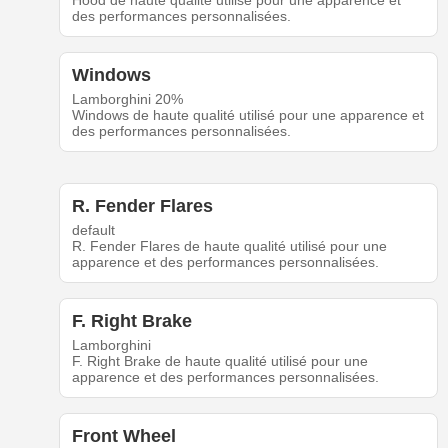
Hood de haute qualité utilisé pour une apparence et
des performances personnalisées.
Windows
Lamborghini 20%
Windows de haute qualité utilisé pour une apparence et
des performances personnalisées.
R. Fender Flares
default
R. Fender Flares de haute qualité utilisé pour une
apparence et des performances personnalisées.
F. Right Brake
Lamborghini
F. Right Brake de haute qualité utilisé pour une
apparence et des performances personnalisées.
Front Wheel