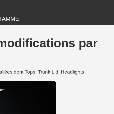
RAMME
odifications par
llées dont Tops, Trunk Lid, Headlights