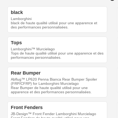
black
Lamborghini
black de haute qualité utilisé pour une apparence et
des performances personnalisées.
Tops
Lamborghini™ Murcielago
Tops de haute qualité utilisé pour une apparence et des
performances personnalisées.
Rear Bumper
Abflug™ LP620 Penna Bianca Rear Bumper Spoiler
(FRP/CFRP) for Lamborghini Murcielago
Rear Bumper de haute qualité utilisé pour une
apparence et des performances personnalisées.
Front Fenders
JB-Design™ Front Fender Lamborghini Murcielago