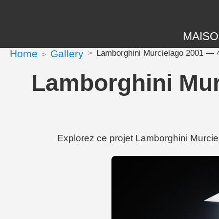
MAIS
Home
Gallery
Lamborghini Murcielago 2001 — 4
Lamborghini Mur
Explorez ce projet Lamborghini Murcie