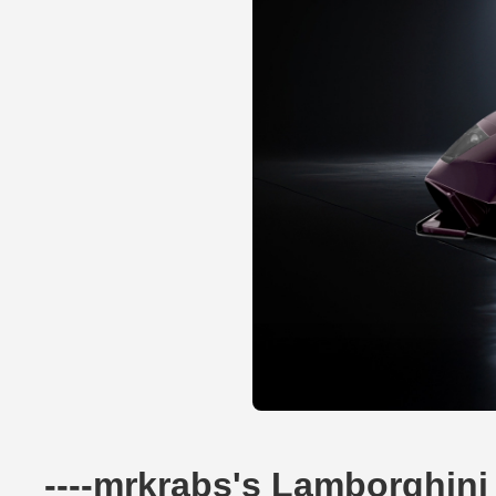
----mrkrabs's Lamborghini