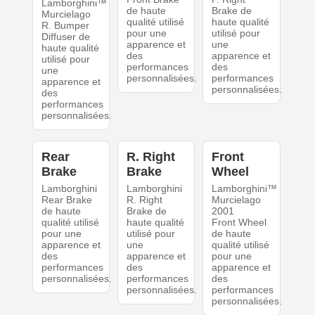
Lamborghini™
de haute
Brake de
Murcielago
qualité utilisé
haute qualité
R. Bumper
pour une
utilisé pour
Diffuser de
apparence et
une
haute qualité
des
apparence et
utilisé pour
performances
des
une
personnalisées.
performances
apparence et
personnalisées.
des
performances
personnalisées.
Rear
R. Right
Front
Brake
Brake
Wheel
Lamborghini
Lamborghini
Lamborghini™
Rear Brake
R. Right
Murcielago
de haute
Brake de
2001
qualité utilisé
haute qualité
Front Wheel
pour une
utilisé pour
de haute
apparence et
une
qualité utilisé
des
apparence et
pour une
performances
des
apparence et
personnalisées.
performances
des
personnalisées.
performances
personnalisées.