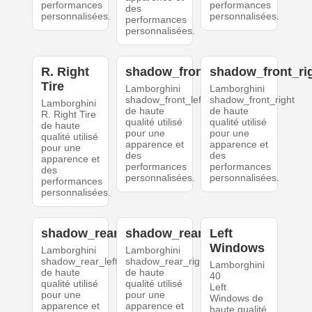
performances
performances
des
personnalisées.
personnalisées.
performances
personnalisées.
R. Right
shadow_front_left
shadow_front_ri
Tire
Lamborghini
Lamborghini
shadow_front_left
shadow_front_right
Lamborghini
de haute
de haute
R. Right Tire
qualité utilisé
qualité utilisé
de haute
pour une
pour une
qualité utilisé
apparence et
apparence et
pour une
des
des
apparence et
performances
performances
des
personnalisées.
personnalisées.
performances
personnalisées.
shadow_rear_left
shadow_rear_right
Left
Windows
Lamborghini
Lamborghini
shadow_rear_left
shadow_rear_right
Lamborghini
de haute
de haute
40
qualité utilisé
qualité utilisé
Left
pour une
pour une
Windows de
apparence et
apparence et
haute qualité