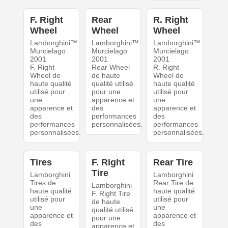
F. Right
Rear
R. Right
Wheel
Wheel
Wheel
Lamborghini™
Lamborghini™
Lamborghini™
Murcielago
Murcielago
Murcielago
2001
2001
2001
F. Right
Rear Wheel
R. Right
Wheel de
de haute
Wheel de
haute qualité
qualité utilisé
haute qualité
utilisé pour
pour une
utilisé pour
une
apparence et
une
apparence et
des
apparence et
des
performances
des
performances
personnalisées.
performances
personnalisées.
personnalisées.
Tires
F. Right
Rear Tire
Tire
Lamborghini
Lamborghini
Tires de
Rear Tire de
Lamborghini
haute qualité
haute qualité
F. Right Tire
utilisé pour
utilisé pour
de haute
une
une
qualité utilisé
apparence et
apparence et
pour une
des
des
apparence et