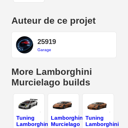
Auteur de ce projet
25919
Garage
More Lamborghini
Murcielago builds
Tuning
Lamborghini
Tuning
Lamborghini
Murcielago
Lamborghini