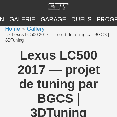
ON
GALERIE
GARAGE
DUELS
PROG
Home
Gallery
Lexus LC500 2017 — projet de tuning par BGCS |
3DTuning
Lexus LC500
2017 — projet
de tuning par
BGCS |
3DTuning