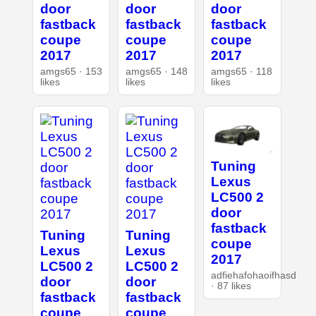
door
door
door
fastback
fastback
fastback
coupe
coupe
coupe
2017
2017
2017
amgs65 · 153
amgs65 · 148
amgs65 · 118
likes
likes
likes
Tuning
Lexus
LC500 2
door
fastback
Tuning
Tuning
coupe
Lexus
Lexus
2017
LC500 2
LC500 2
adfiehafohaoifhasd
door
door
· 87 likes
fastback
fastback
coupe
coupe