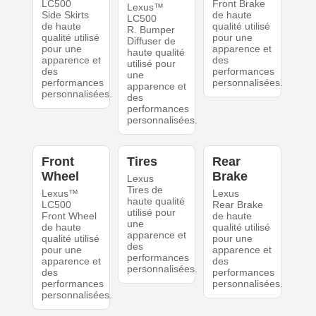
LC500
Front Brake
Lexus™
Side Skirts
de haute
LC500
de haute
qualité utilisé
R. Bumper
qualité utilisé
pour une
Diffuser de
pour une
apparence et
haute qualité
apparence et
des
utilisé pour
des
performances
une
performances
personnalisées.
apparence et
personnalisées.
des
performances
personnalisées.
Front
Tires
Rear
Wheel
Brake
Lexus
Tires de
Lexus™
Lexus
haute qualité
LC500
Rear Brake
utilisé pour
Front Wheel
de haute
une
de haute
qualité utilisé
apparence et
qualité utilisé
pour une
des
pour une
apparence et
performances
apparence et
des
personnalisées.
des
performances
performances
personnalisées.
personnalisées.