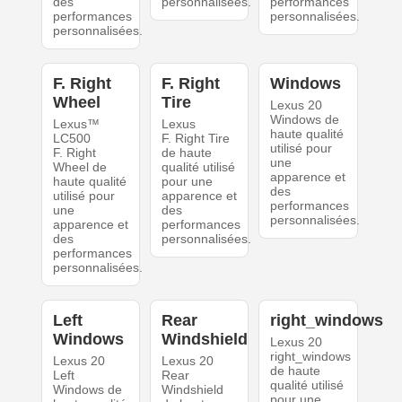
des
personnalisées.
performances
performances
personnalisées.
personnalisées.
F. Right
F. Right
Windows
Wheel
Tire
Lexus 20
Windows de
Lexus™
Lexus
haute qualité
LC500
F. Right Tire
utilisé pour
F. Right
de haute
une
Wheel de
qualité utilisé
apparence et
haute qualité
pour une
des
utilisé pour
apparence et
performances
une
des
personnalisées.
apparence et
performances
des
personnalisées.
performances
personnalisées.
Left
Rear
right_windows
Windows
Windshield
Lexus 20
right_windows
Lexus 20
Lexus 20
de haute
Left
Rear
qualité utilisé
Windows de
Windshield
pour une