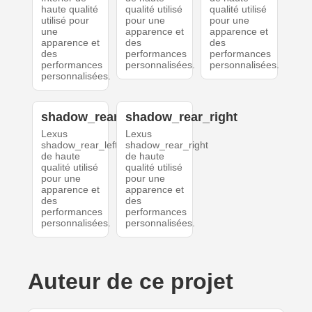
haute qualité
qualité utilisé
qualité utilisé
utilisé pour
pour une
pour une
une
apparence et
apparence et
apparence et
des
des
des
performances
performances
performances
personnalisées.
personnalisées.
personnalisées.
shadow_rear_left
shadow_rear_right
Lexus
Lexus
shadow_rear_left
shadow_rear_right
de haute
de haute
qualité utilisé
qualité utilisé
pour une
pour une
apparence et
apparence et
des
des
performances
performances
personnalisées.
personnalisées.
Auteur de ce projet