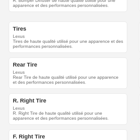
R. Bumper Diffuser de haute qualité utilisé pour une
apparence et des performances personnalisées.
Tires
Lexus
Tires de haute qualité utilisé pour une apparence et des
performances personnalisées.
Rear Tire
Lexus
Rear Tire de haute qualité utilisé pour une apparence
et des performances personnalisées.
R. Right Tire
Lexus
R. Right Tire de haute qualité utilisé pour une
apparence et des performances personnalisées.
F. Right Tire