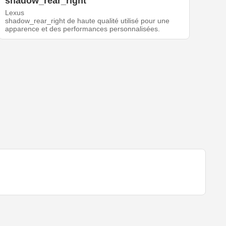
shadow_rear_right
Lexus
shadow_rear_right de haute qualité utilisé pour une
apparence et des performances personnalisées.