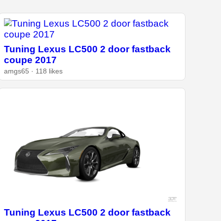
Tuning Lexus LC500 2 door fastback
coupe 2017
amgs65 · 118 likes
Tuning Lexus LC500 2 door fastback