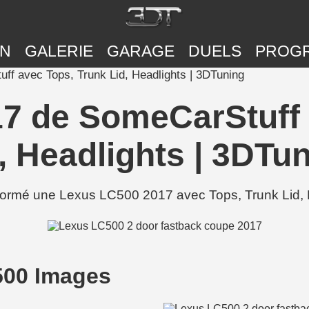
ON
GALERIE
GARAGE
DUELS
PROG
f avec Tops, Trunk Lid, Headlights | 3DTuning
7 de SomeCarStuff 
, Headlights | 3DTu
rmé une Lexus LC500 2017 avec Tops, Trunk Lid, He
500 Images