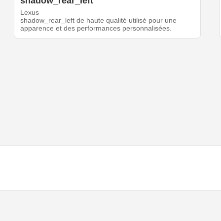
shadow_rear_left
Lexus
shadow_rear_left de haute qualité utilisé pour une
apparence et des performances personnalisées.