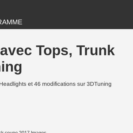
RAMME
avec Tops, Trunk
ning
adlights et 46 modifications sur 3DTuning