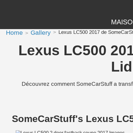
MAIS
Home
Gallery
Lexus LC500 2017 de SomeCarStuf
Lexus LC500 201
Lid
Découvrez comment SomeCarStuff a transfo
SomeCarStuff's Lexus LC