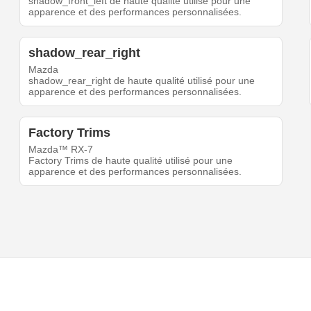
shadow_front_left de haute qualité utilisé pour une
apparence et des performances personnalisées.
shadow_rear_right
Mazda
shadow_rear_right de haute qualité utilisé pour une
apparence et des performances personnalisées.
Factory Trims
Mazda™ RX-7
Factory Trims de haute qualité utilisé pour une
apparence et des performances personnalisées.