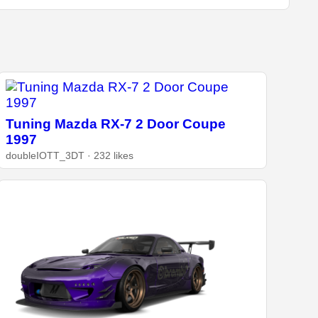
Tuning Mazda RX-7 2 Door Coupe
1997
doubleIOTT_3DT · 232 likes