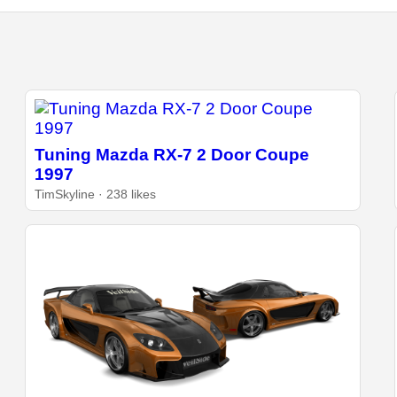
Tuning Mazda RX-7 2 Door Coupe
1997
TimSkyline · 238 likes