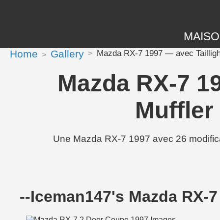
MAIS
Home
Gallery
Mazda RX-7 1997 — avec Taillight
Mazda RX-7 199
Muffler
Une Mazda RX-7 1997 avec 26 modificati
--Iceman147's Mazda RX-7