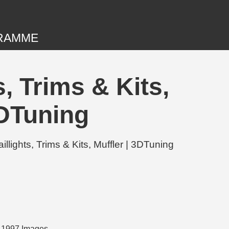
RAMME
, Trims & Kits,
3DTuning
ights, Trims & Kits, Muffler | 3DTuning