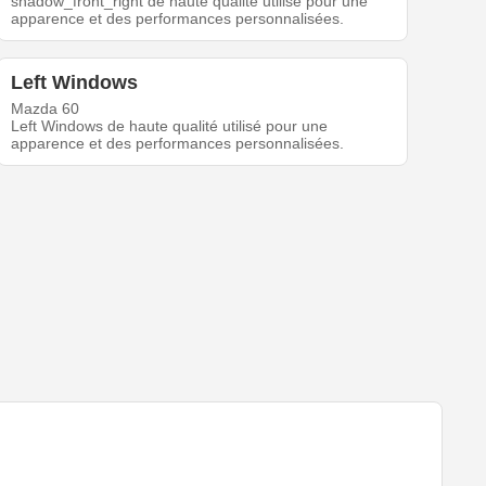
shadow_front_right de haute qualité utilisé pour une
apparence et des performances personnalisées.
Left Windows
Mazda 60
Left Windows de haute qualité utilisé pour une
apparence et des performances personnalisées.