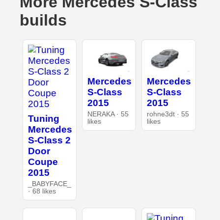
More Mercedes S-Class
builds
Mercedes
Mercedes
S-Class
S-Class
2015
2015
NERAKA · 55
rohne3dt · 55
Tuning
likes
likes
Mercedes
S-Class 2
Door
Coupe
2015
_BABYFACE_
· 68 likes