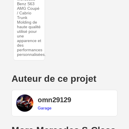
Benz S63
AMG Coupé
/ Cabrio
Trunk
Molding de
haute qualité
utilisé pour
une
apparence et
des
performances
personnalisées.
Auteur de ce projet
omn29129
Garage