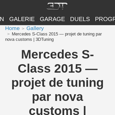
ON
GALERIE
GARAGE
DUELS
PROG
Home
Gallery
Mercedes S-Class 2015 — projet de tuning par
nova customs | 3DTuning
Mercedes S-
Class 2015 —
projet de tuning
par nova
customs |