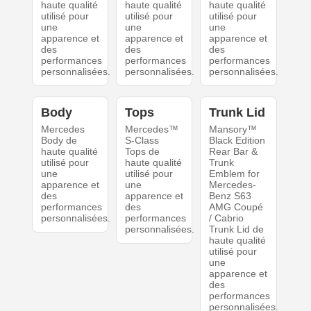
haute qualité
haute qualité
haute qualité
utilisé pour
utilisé pour
utilisé pour
une
une
une
apparence et
apparence et
apparence et
des
des
des
performances
performances
performances
personnalisées.
personnalisées.
personnalisées.
Body
Tops
Trunk Lid
Mercedes
Mercedes™
Mansory™
Body de
S-Class
Black Edition
haute qualité
Tops de
Rear Bar &
utilisé pour
haute qualité
Trunk
une
utilisé pour
Emblem for
apparence et
une
Mercedes-
des
apparence et
Benz S63
performances
des
AMG Coupé
personnalisées.
performances
/ Cabrio
personnalisées.
Trunk Lid de
haute qualité
utilisé pour
une
apparence et
des
performances
personnalisées.