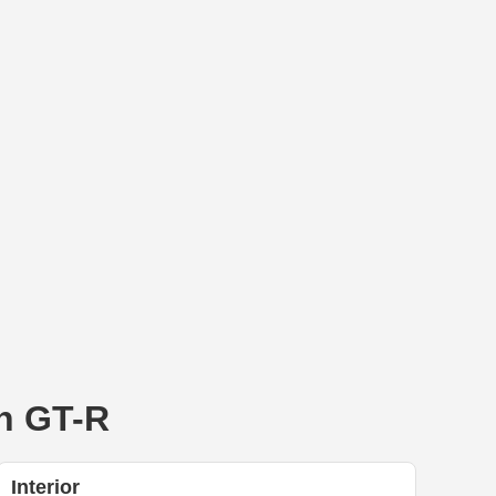
an GT-R
Interior