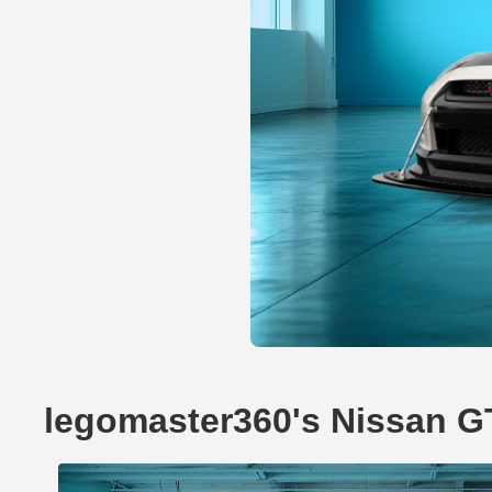
legomaster360's Nissan G