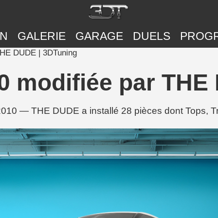
ON
GALERIE
GARAGE
DUELS
PROG
THE DUDE | 3DTuning
0 modifiée par THE
2010 — THE DUDE a installé 28 pièces dont Tops, Tr