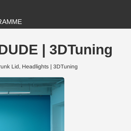
RAMME
 DUDE | 3DTuning
unk Lid, Headlights | 3DTuning