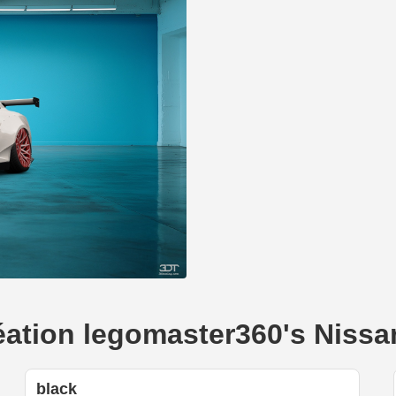
réation legomaster360's Niss
black