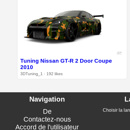
Tuning Nissan GT-R 2 Door Coupe
2010
3DTuning_1 · 192 likes
Navigation
L
De
Choisir la la
Contactez-nous
Accord de l'utilisateur