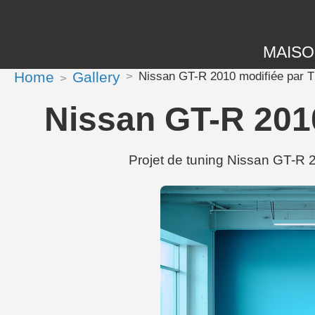
MAIS
Home
Gallery
Nissan GT-R 2010 modifiée par 
Nissan GT-R 201
Projet de tuning Nissan GT-R 