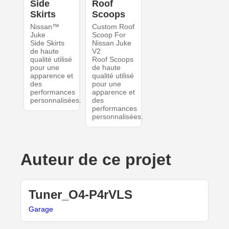
Side
Roof
Skirts
Scoops
Nissan™
Custom Roof
Juke
Scoop For
Side Skirts
Nissan Juke
de haute
V2
qualité utilisé
Roof Scoops
pour une
de haute
apparence et
qualité utilisé
des
pour une
performances
apparence et
personnalisées.
des
performances
personnalisées.
Auteur de ce projet
Tuner_O4-P4rVLS
Garage