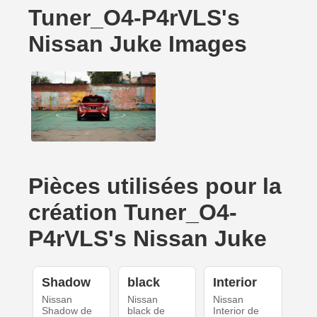
Tuner_O4-P4rVLS's
Nissan Juke Images
Pièces utilisées pour la
création Tuner_O4-
P4rVLS's Nissan Juke
Shadow
black
Interior
Nissan
Nissan
Nissan
Shadow de
black de
Interior de