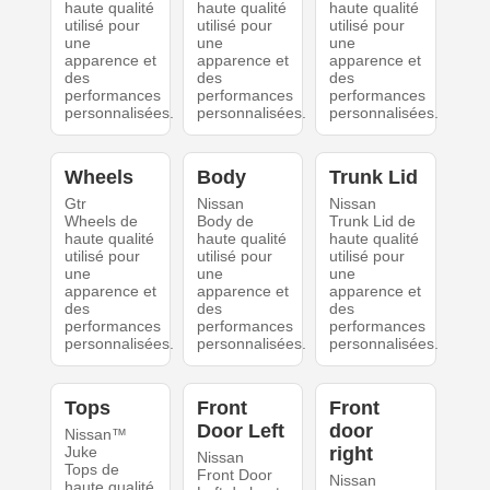
haute qualité
haute qualité
haute qualité
utilisé pour
utilisé pour
utilisé pour
une
une
une
apparence et
apparence et
apparence et
des
des
des
performances
performances
performances
personnalisées.
personnalisées.
personnalisées.
Wheels
Body
Trunk Lid
Gtr
Nissan
Nissan
Wheels de
Body de
Trunk Lid de
haute qualité
haute qualité
haute qualité
utilisé pour
utilisé pour
utilisé pour
une
une
une
apparence et
apparence et
apparence et
des
des
des
performances
performances
performances
personnalisées.
personnalisées.
personnalisées.
Tops
Front
Front
Door Left
door
Nissan™
Juke
right
Nissan
Tops de
Front Door
Nissan
haute qualité