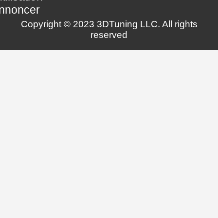
nnoncer
Copyright © 2023 3DTuning LLC. All rights
reserved