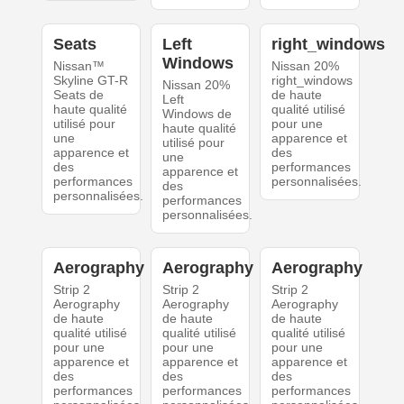
Seats
Left
right_windows
Windows
Nissan™
Nissan 20%
Skyline GT-R
right_windows
Nissan 20%
Seats de
de haute
Left
haute qualité
qualité utilisé
Windows de
utilisé pour
pour une
haute qualité
une
apparence et
utilisé pour
apparence et
des
une
des
performances
apparence et
performances
personnalisées.
des
personnalisées.
performances
personnalisées.
Aerography
Aerography
Aerography
Strip 2
Strip 2
Strip 2
Aerography
Aerography
Aerography
de haute
de haute
de haute
qualité utilisé
qualité utilisé
qualité utilisé
pour une
pour une
pour une
apparence et
apparence et
apparence et
des
des
des
performances
performances
performances