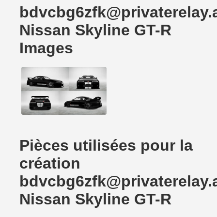
bdvcbg6zfk@privaterelay.
Nissan Skyline GT-R
Images
Pièces utilisées pour la
création
bdvcbg6zfk@privaterelay.
Nissan Skyline GT-R