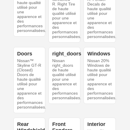
haute qualité
R. Right Tire
Decals de
utilisé pour
de haute
haute qualité
une
qualité utilisé
utilisé pour
apparence et
pour une
une
des
apparence et
apparence et
performances
des
des
personnalisées.
performances
performances
personnalisées.
personnalisées.
Doors
right_doors
Windows
Nissan™
Nissan
Nissan 20%
Skyline GT-R
right_doors
Windows de
(Closed)
de haute
haute qualité
Doors de
qualité utilisé
utilisé pour
haute qualité
pour une
une
utilisé pour
apparence et
apparence et
une
des
des
apparence et
performances
performances
des
personnalisées.
personnalisées.
performances
personnalisées.
Rear
Front
Interior