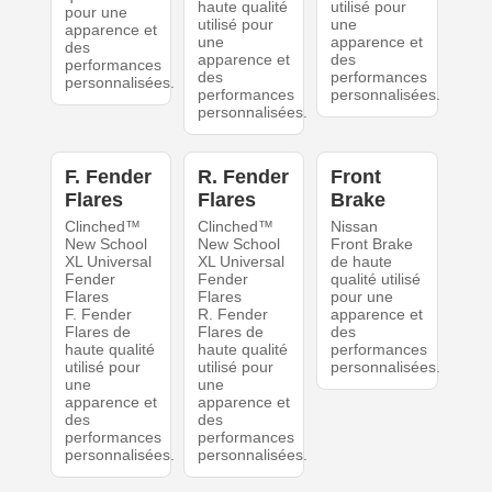
haute qualité
utilisé pour
pour une
utilisé pour
une
apparence et
une
apparence et
des
apparence et
des
performances
des
performances
personnalisées.
performances
personnalisées.
personnalisées.
F. Fender
R. Fender
Front
Flares
Flares
Brake
Clinched™
Clinched™
Nissan
New School
New School
Front Brake
XL Universal
XL Universal
de haute
Fender
Fender
qualité utilisé
Flares
Flares
pour une
F. Fender
R. Fender
apparence et
Flares de
Flares de
des
haute qualité
haute qualité
performances
utilisé pour
utilisé pour
personnalisées.
une
une
apparence et
apparence et
des
des
performances
performances
personnalisées.
personnalisées.