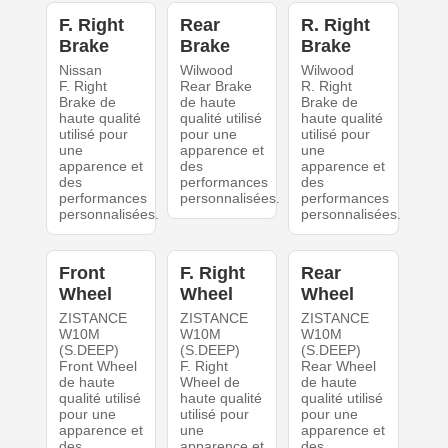
F. Right
Rear
R. Right
Brake
Brake
Brake
Nissan
Wilwood
Wilwood
F. Right
Rear Brake
R. Right
Brake de
de haute
Brake de
haute qualité
qualité utilisé
haute qualité
utilisé pour
pour une
utilisé pour
une
apparence et
une
apparence et
des
apparence et
des
performances
des
performances
personnalisées.
performances
personnalisées.
personnalisées.
Front
F. Right
Rear
Wheel
Wheel
Wheel
ZISTANCE
ZISTANCE
ZISTANCE
W10M
W10M
W10M
(S.DEEP)
(S.DEEP)
(S.DEEP)
Front Wheel
F. Right
Rear Wheel
de haute
Wheel de
de haute
qualité utilisé
haute qualité
qualité utilisé
pour une
utilisé pour
pour une
apparence et
une
apparence et
des
apparence et
des