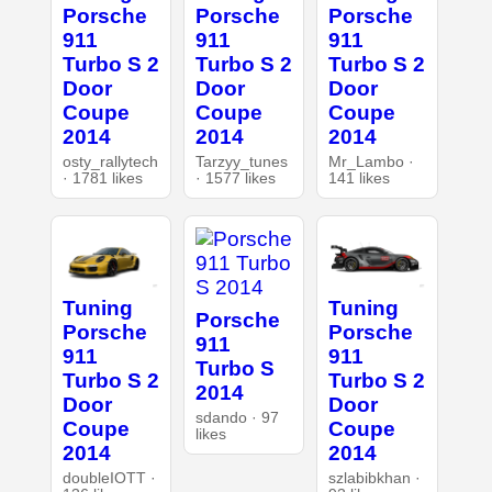
Porsche
Porsche
Porsche
911
911
911
Turbo S 2
Turbo S 2
Turbo S 2
Door
Door
Door
Coupe
Coupe
Coupe
2014
2014
2014
osty_rallytech
Tarzyy_tunes
Mr_Lambo ·
· 1781 likes
· 1577 likes
141 likes
Tuning
Tuning
Porsche
Porsche
Porsche
911
911
911
Turbo S
Turbo S 2
Turbo S 2
2014
Door
Door
sdando · 97
Coupe
Coupe
likes
2014
2014
doubleIOTT ·
szlabibkhan ·