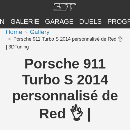
ON
GALERIE
GARAGE
DUELS
PROG
Home
Gallery
Porsche 911 Turbo S 2014 personnalisé de Red 👌
| 3DTuning
Porsche 911
Turbo S 2014
personnalisé de
Red 👌 |