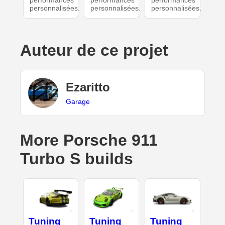
performances
performances
performances
personnalisées.
personnalisées.
personnalisées.
Auteur de ce projet
Ezaritto
Garage
More Porsche 911
Turbo S builds
Tuning
Tuning
Tuning