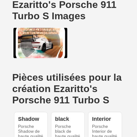
Ezaritto's Porsche 911
Turbo S Images
Pièces utilisées pour la
création Ezaritto's
Porsche 911 Turbo S
Shadow
black
Interior
Porsche
Porsche
Porsche
Shadow de
black de
Interior de
haute qualité
haute qualité
haute qualité