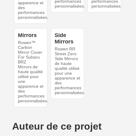
performances
performances
apparence et
personnalisées.
personnalisées.
des
performances
personnalisées.
Mirrors
Side
Mirrors
Rowen™
Carbon
Rowen RR
Mirror Cover
Street Zero
For Subaru
Side Mirrors
BRZ
de haute
Mirrors de
qualité utilisé
haute qualité
pour une
utilisé pour
apparence et
une
des
apparence et
performances
des
personnalisées.
performances
personnalisées.
Auteur de ce projet