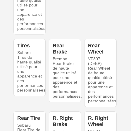
haute qualité
utilisé pour
une
apparence et
des
performances
personnalisées.
Tires
Rear
Rear
Brake
Wheel
Subaru
Tires de
Brembo
VF307
haute qualité
Rear Brake
(DEEP)
utilisé pour
de haute
Rear Wheel
une
qualité utilisé
de haute
apparence et
pour une
qualité utilisé
des
apparence et
pour une
performances
des
apparence et
personnalisées.
performances
des
personnalisées.
performances
personnalisées.
Rear Tire
R. Right
R. Right
Brake
Wheel
Subaru
Rear Tire de