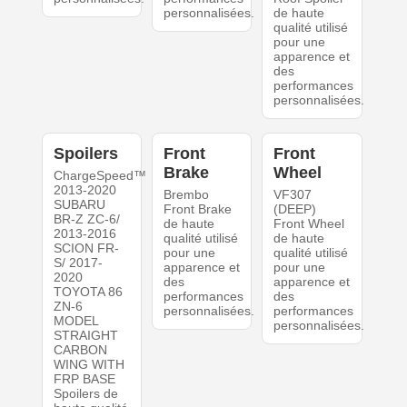
personnalisées.
de haute
qualité utilisé
pour une
apparence et
des
performances
personnalisées.
Spoilers
Front
Front
Brake
Wheel
ChargeSpeed™
2013-2020
Brembo
VF307
SUBARU
Front Brake
(DEEP)
BR-Z ZC-6/
de haute
Front Wheel
2013-2016
qualité utilisé
de haute
SCION FR-
pour une
qualité utilisé
S/ 2017-
apparence et
pour une
2020
des
apparence et
TOYOTA 86
performances
des
ZN-6
personnalisées.
performances
MODEL
personnalisées.
STRAIGHT
CARBON
WING WITH
FRP BASE
Spoilers de