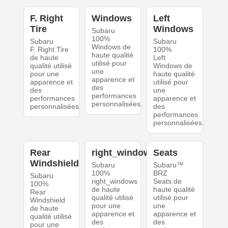
F. Right
Windows
Left
Tire
Windows
Subaru
100%
Subaru
Subaru
Windows de
F. Right Tire
100%
haute qualité
de haute
Left
utilisé pour
qualité utilisé
Windows de
une
pour une
haute qualité
apparence et
apparence et
utilisé pour
des
des
une
performances
performances
apparence et
personnalisées.
personnalisées.
des
performances
personnalisées.
Rear
right_windows
Seats
Windshield
Subaru
Subaru™
100%
BRZ
Subaru
right_windows
Seats de
100%
de haute
haute qualité
Rear
qualité utilisé
utilisé pour
Windshield
pour une
une
de haute
apparence et
apparence et
qualité utilisé
des
des
pour une