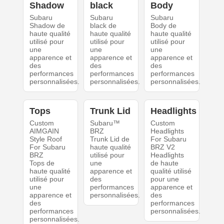
Shadow
black
Body
Subaru
Subaru
Subaru
Shadow de
black de
Body de
haute qualité
haute qualité
haute qualité
utilisé pour
utilisé pour
utilisé pour
une
une
une
apparence et
apparence et
apparence et
des
des
des
performances
performances
performances
personnalisées.
personnalisées.
personnalisées.
Tops
Trunk Lid
Headlights
Custom
Subaru™
Custom
AIMGAIN
BRZ
Headlights
Style Roof
Trunk Lid de
For Subaru
For Subaru
haute qualité
BRZ V2
BRZ
utilisé pour
Headlights
Tops de
une
de haute
haute qualité
apparence et
qualité utilisé
utilisé pour
des
pour une
une
performances
apparence et
apparence et
personnalisées.
des
des
performances
performances
personnalisées.
personnalisées.