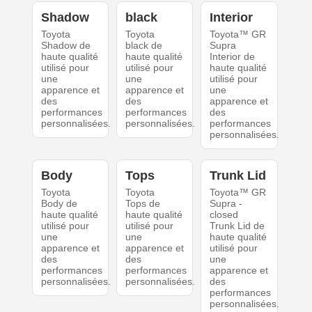
Shadow
black
Interior
Toyota
Toyota
Toyota™ GR
Shadow de
black de
Supra
haute qualité
haute qualité
Interior de
utilisé pour
utilisé pour
haute qualité
une
une
utilisé pour
apparence et
apparence et
une
des
des
apparence et
performances
performances
des
personnalisées.
personnalisées.
performances
personnalisées.
Body
Tops
Trunk Lid
Toyota
Toyota
Toyota™ GR
Body de
Tops de
Supra -
haute qualité
haute qualité
closed
utilisé pour
utilisé pour
Trunk Lid de
une
une
haute qualité
apparence et
apparence et
utilisé pour
des
des
une
performances
performances
apparence et
personnalisées.
personnalisées.
des
performances
personnalisées.