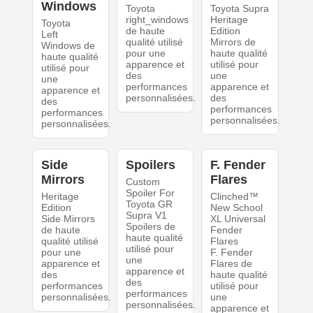
Windows
Toyota
Toyota Supra
right_windows
Heritage
Toyota
de haute
Edition
Left
qualité utilisé
Mirrors de
Windows de
pour une
haute qualité
haute qualité
apparence et
utilisé pour
utilisé pour
des
une
une
performances
apparence et
apparence et
personnalisées.
des
des
performances
performances
personnalisées.
personnalisées.
Side
Spoilers
F. Fender
Mirrors
Flares
Custom
Spoiler For
Heritage
Clinched™
Toyota GR
Edition
New School
Supra V1
Side Mirrors
XL Universal
Spoilers de
de haute
Fender
haute qualité
qualité utilisé
Flares
utilisé pour
pour une
F. Fender
une
apparence et
Flares de
apparence et
des
haute qualité
des
performances
utilisé pour
performances
personnalisées.
une
personnalisées.
apparence et