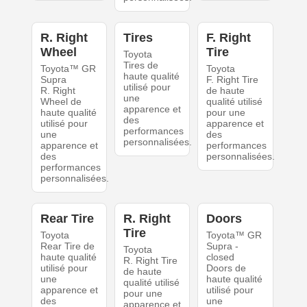
R. Right
Tires
F. Right
Wheel
Tire
Toyota
Tires de
Toyota™ GR
Toyota
haute qualité
Supra
F. Right Tire
utilisé pour
R. Right
de haute
une
Wheel de
qualité utilisé
apparence et
haute qualité
pour une
des
utilisé pour
apparence et
performances
une
des
personnalisées.
apparence et
performances
des
personnalisées.
performances
personnalisées.
Rear Tire
R. Right
Doors
Tire
Toyota
Toyota™ GR
Rear Tire de
Supra -
Toyota
haute qualité
closed
R. Right Tire
utilisé pour
Doors de
de haute
une
haute qualité
qualité utilisé
apparence et
utilisé pour
pour une
des
une
apparence et