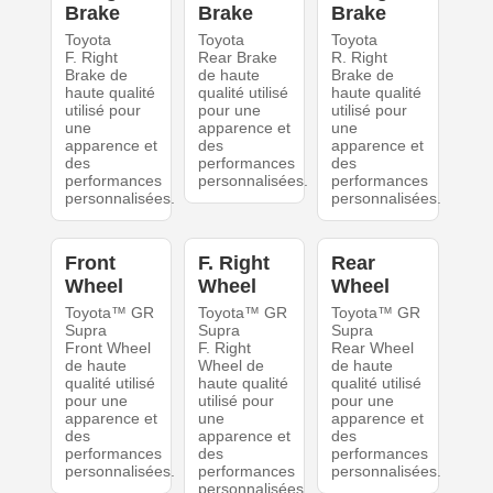
Brake
Brake
Brake
Toyota
Toyota
Toyota
F. Right
Rear Brake
R. Right
Brake de
de haute
Brake de
haute qualité
qualité utilisé
haute qualité
utilisé pour
pour une
utilisé pour
une
apparence et
une
apparence et
des
apparence et
des
performances
des
performances
personnalisées.
performances
personnalisées.
personnalisées.
Front
F. Right
Rear
Wheel
Wheel
Wheel
Toyota™ GR
Toyota™ GR
Toyota™ GR
Supra
Supra
Supra
Front Wheel
F. Right
Rear Wheel
de haute
Wheel de
de haute
qualité utilisé
haute qualité
qualité utilisé
pour une
utilisé pour
pour une
apparence et
une
apparence et
des
apparence et
des
performances
des
performances
personnalisées.
performances
personnalisées.
personnalisées.