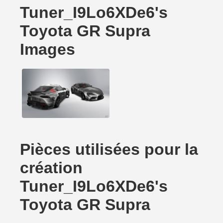
Tuner_I9Lo6XDe6's
Toyota GR Supra
Images
Pièces utilisées pour la
création
Tuner_I9Lo6XDe6's
Toyota GR Supra