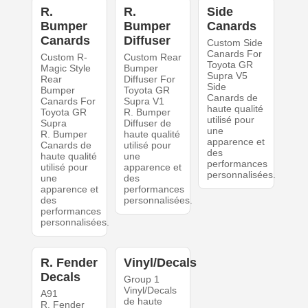
R.
R.
Side
Bumper
Bumper
Canards
Canards
Diffuser
Custom Side
Canards For
Custom R-
Custom Rear
Toyota GR
Magic Style
Bumper
Supra V5
Rear
Diffuser For
Side
Bumper
Toyota GR
Canards de
Canards For
Supra V1
haute qualité
Toyota GR
R. Bumper
utilisé pour
Supra
Diffuser de
une
R. Bumper
haute qualité
apparence et
Canards de
utilisé pour
des
haute qualité
une
performances
utilisé pour
apparence et
personnalisées.
une
des
apparence et
performances
des
personnalisées.
performances
personnalisées.
R. Fender
Vinyl/Decals
Decals
Group 1
Vinyl/Decals
A91
de haute
R. Fender