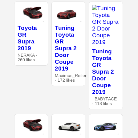
Toyota
Tuning
GR
Toyota
Supra
GR
2019
Supra 2
Tuning
Door
NERAKA ·
Toyota
260 likes
Coupe
GR
2019
Supra 2
Maximus_Reiter
Door
· 172 likes
Coupe
2019
_BABYFACE_
· 118 likes