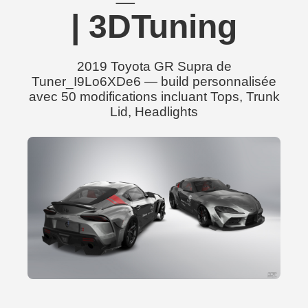
| 3DTuning
2019 Toyota GR Supra de
Tuner_I9Lo6XDe6 — build personnalisée
avec 50 modifications incluant Tops, Trunk
Lid, Headlights