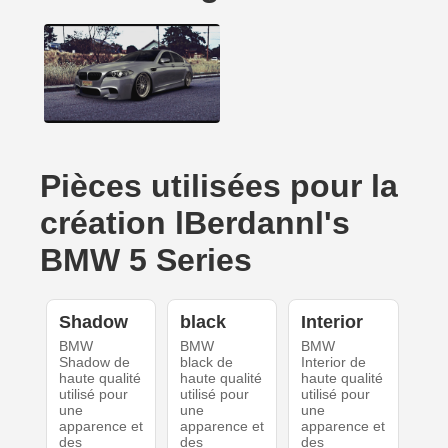
Pièces utilisées pour la
création lBerdannl's
BMW 5 Series
Shadow
black
Interior
BMW
BMW
BMW
Shadow de
black de
Interior de
haute qualité
haute qualité
haute qualité
utilisé pour
utilisé pour
utilisé pour
une
une
une
apparence et
apparence et
apparence et
des
des
des