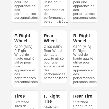
pour une
utilisé pour
pour une
apparence et
une
apparence et
des
apparence et
des
performances
des
performances
personnalisées.
performances
personnalisées.
personnalisées.
F. Right
Rear
R. Right
Wheel
Wheel
Wheel
C100 (MID)
C100 (MID)
C100 (MID)
F. Right
Rear Wheel
R. Right
Wheel de
de haute
Wheel de
haute qualité
qualité utilisé
haute qualité
utilisé pour
pour une
utilisé pour
une
apparence et
une
apparence et
des
apparence et
des
performances
des
performances
personnalisées.
performances
personnalisées.
personnalisées.
Tires
F. Right
Rear Tire
Tire
Stretched
Stretched
Tires de
Rear Tire de
Stretched