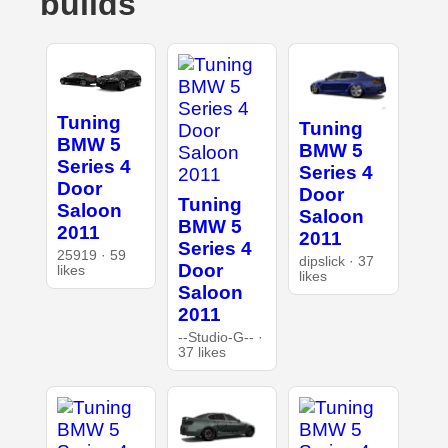
builds
Tuning
Tuning
BMW 5
BMW 5
Series 4
Series 4
Door
Door
Tuning
Saloon
Saloon
BMW 5
2011
2011
Series 4
25919 · 59
dipslick · 37
Door
likes
likes
Saloon
2011
--Studio-G-- ·
37 likes