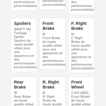
performances
performances
des
personnalisées.
personnalisées.
performances
personnalisées.
Spoilers
Front
F. Right
Brake
Brake
BMW™ M5
Package
M
M
Spoiler
Front Brake
F. Right
Spoilers de
de haute
Brake de
haute qualité
qualité utilisé
haute qualité
utilisé pour
pour une
utilisé pour
une
apparence et
une
apparence et
des
apparence et
des
performances
des
performances
personnalisées.
performances
personnalisées.
personnalisées.
Rear
R. Right
Front
Brake
Brake
Wheel
M
M
C100 (MID)
Rear Brake
R. Right
Front Wheel
de haute
Brake de
de haute
qualité utilisé
haute qualité
qualité utilisé