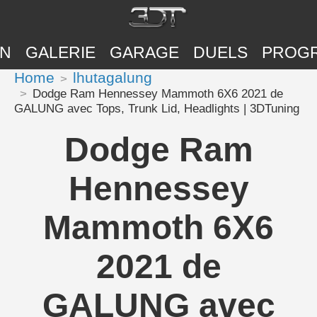
ON
GALERIE
GARAGE
DUELS
PROG
Home
lhutagalung
Dodge Ram Hennessey Mammoth 6X6 2021 de
GALUNG avec Tops, Trunk Lid, Headlights | 3DTuning
Dodge Ram
Hennessey
Mammoth 6X6
2021 de
GALUNG avec