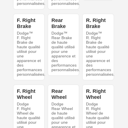
personnalisées.
personnalisées.
F. Right
Rear
R. Right
Brake
Brake
Brake
Dodge™
Dodge™
Dodge™
F. Right
Rear Brake
R. Right
Brake de
de haute
Brake de
haute qualité
qualité utilisé
haute qualité
utilisé pour
pour une
utilisé pour
une
apparence et
une
apparence et
des
apparence et
des
performances
des
performances
personnalisées.
performances
personnalisées.
personnalisées.
F. Right
Rear
R. Right
Wheel
Wheel
Wheel
Dodge
Dodge
Dodge
F. Right
Rear Wheel
R. Right
Wheel de
de haute
Wheel de
haute qualité
qualité utilisé
haute qualité
utilisé pour
pour une
utilisé pour
une
apparence et
une