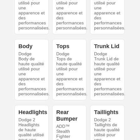
utilisé pour
utilisé pour
utilisé pour
une
une
une
apparence et
apparence et
apparence et
des
des
des
performances
performances
performances
personnalisées.
personnalisées.
personnalisées.
Body
Tops
Trunk Lid
Dodge
Dodge
Dodge
Body de
Tops de
Trunk Lid de
haute qualité
haute qualité
haute qualité
utilisé pour
utilisé pour
utilisé pour
une
une
une
apparence et
apparence et
apparence et
des
des
des
performances
performances
performances
personnalisées.
personnalisées.
personnalisées.
Headlights
Rear
Taillights
Bumper
Dodge 2
Dodge 2
Headlights
Taillights de
ADD™
de haute
haute qualité
Stealth
qualité utilisé
utilisé pour
Fighter
pour une
une