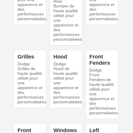
Rear
apparence et
apparence et
Bumper de
des
des
haute qualité
performances
performances
utilisé pour
personnalisées.
personnalisées.
une
apparence et
des
performances
personnalisées.
Grilles
Hood
Front
Fenders
Dodge
Dodge
Grilles de
Hood de
Dodge
haute qualité
haute qualité
Front
utilisé pour
utilisé pour
Fenders de
une
une
haute qualité
apparence et
apparence et
utilisé pour
des
des
une
performances
performances
apparence et
personnalisées.
personnalisées.
des
performances
personnalisées.
Front
Windows
Left