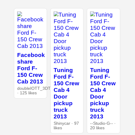
Facebook
share
Ford F-
Tuning
Tuning
150 Crew
Ford F-
Ford F-
Cab 2013
150 Crew
150 Crew
doubleIOTT_3DT
Cab 4
Cab 4
· 125 likes
Door
Door
pickup
pickup
truck
truck
2013
2013
Shinycar · 97
--Studio-G-- ·
likes
20 likes