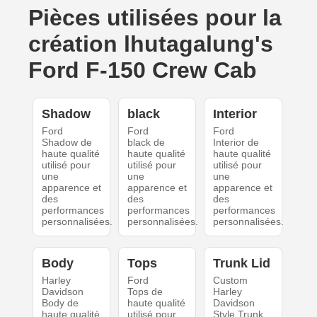
Pièces utilisées pour la
création lhutagalung's
Ford F-150 Crew Cab
Shadow
black
Interior
Ford
Ford
Ford
Shadow de
black de
Interior de
haute qualité
haute qualité
haute qualité
utilisé pour
utilisé pour
utilisé pour
une
une
une
apparence et
apparence et
apparence et
des
des
des
performances
performances
performances
personnalisées.
personnalisées.
personnalisées.
Body
Tops
Trunk Lid
Harley
Ford
Custom
Davidson
Tops de
Harley
Body de
haute qualité
Davidson
haute qualité
utilisé pour
Style Trunk