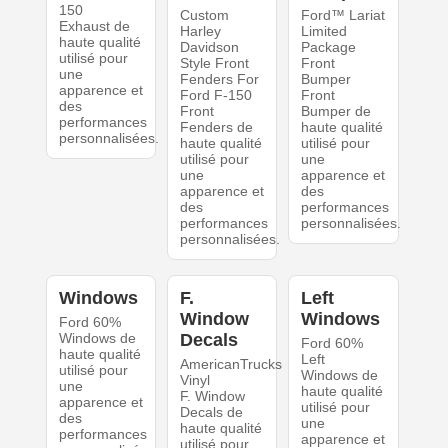
150
Custom
Ford™ Lariat
Exhaust de
Harley
Limited
haute qualité
Davidson
Package
utilisé pour
Style Front
Front
une
Fenders For
Bumper
apparence et
Ford F-150
Front
des
Front
Bumper de
performances
Fenders de
haute qualité
personnalisées.
haute qualité
utilisé pour
utilisé pour
une
une
apparence et
apparence et
des
des
performances
performances
personnalisées.
personnalisées.
Windows
F.
Left
Window
Windows
Ford 60%
Windows de
Decals
Ford 60%
haute qualité
Left
AmericanTrucks
utilisé pour
Windows de
Vinyl
une
haute qualité
F. Window
apparence et
utilisé pour
Decals de
des
une
haute qualité
performances
apparence et
utilisé pour