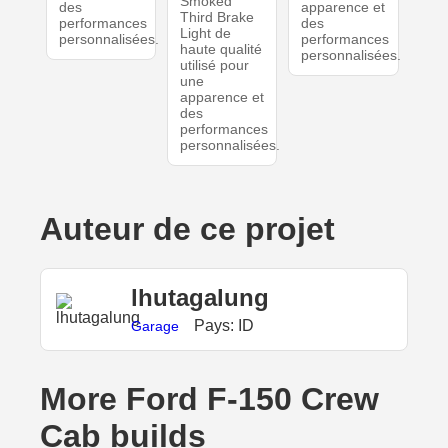
Smoked
des
apparence et
Third Brake
performances
des
Light de
personnalisées.
performances
haute qualité
personnalisées.
utilisé pour
une
apparence et
des
performances
personnalisées.
Auteur de ce projet
lhutagalung
Pays: ID
Garage
More Ford F-150 Crew
Cab builds