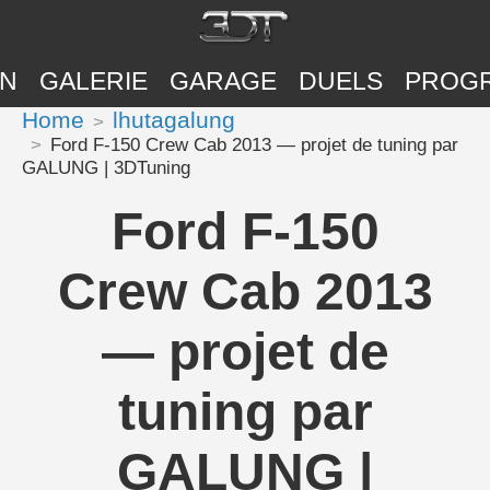
ON
GALERIE
GARAGE
DUELS
PROG
Home
lhutagalung
Ford F-150 Crew Cab 2013 — projet de tuning par
GALUNG | 3DTuning
Ford F-150
Crew Cab 2013
— projet de
tuning par
GALUNG |