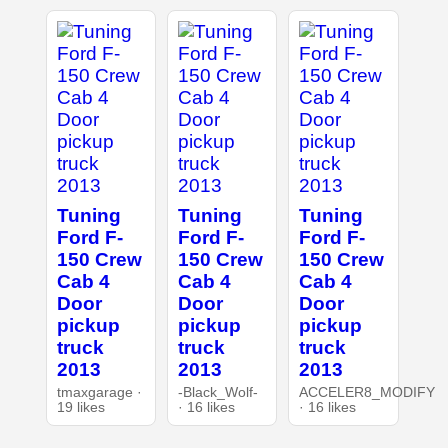
Tuning
Tuning
Tuning
Ford F-
Ford F-
Ford F-
150 Crew
150 Crew
150 Crew
Cab 4
Cab 4
Cab 4
Door
Door
Door
pickup
pickup
pickup
truck
truck
truck
2013
2013
2013
tmaxgarage ·
-Black_Wolf-
ACCELER8_MODIFY
19 likes
· 16 likes
· 16 likes