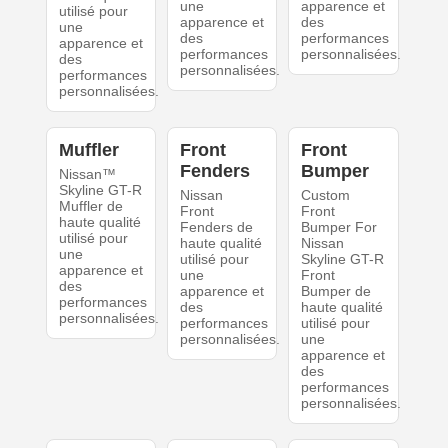
une
apparence et
utilisé pour
apparence et
des
une
des
performances
apparence et
performances
personnalisées.
des
personnalisées.
performances
personnalisées.
Muffler
Front
Front
Fenders
Bumper
Nissan™
Skyline GT-R
Nissan
Custom
Muffler de
Front
Front
haute qualité
Fenders de
Bumper For
utilisé pour
haute qualité
Nissan
une
utilisé pour
Skyline GT-R
apparence et
une
Front
des
apparence et
Bumper de
performances
des
haute qualité
personnalisées.
performances
utilisé pour
personnalisées.
une
apparence et
des
performances
personnalisées.