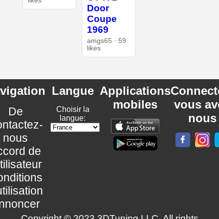
likes
Door
Coupe
1969
amgs65 · 59
likes
vigation
Langue
Applications
Connect
mobiles
vous av
De
Choisir la
nous
langue:
ntactez-
nous
ccord de
utilisateur
nditions
utilisation
nnoncer
Copyright © 2023 3DTuning LLC. All rights