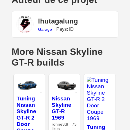
lhutagalung
Pays: ID
Garage
More Nissan Skyline
GT-R builds
Tuning
Nissan
Nissan
Skyline
Skyline
GT-R
GT-R 2
1969
Door
rohne3dt · 73
Tuning
likes