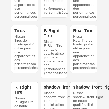
une
apparence et
une
apparence et
des
apparence et
des
performances
des
performances
personnalisées.
performances
personnalisées.
personnalisées.
Tires
F. Right
Rear Tire
Tire
Nissan
Nissan
Tires de
Rear Tire de
Nissan
haute qualité
haute qualité
F. Right Tire
utilisé pour
utilisé pour
de haute
une
une
qualité utilisé
apparence et
apparence et
pour une
des
des
apparence et
performances
performances
des
personnalisées.
personnalisées.
performances
personnalisées.
R. Right
shadow_front_left
shadow_front_ri
Tire
Nissan
Nissan
shadow_front_left
shadow_front_right
Nissan
de haute
de haute
R. Right Tire
qualité utilisé
qualité utilisé
de haute
pour une
pour une