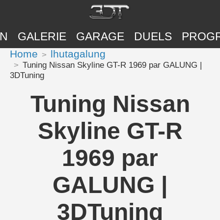
ON
GALERIE
GARAGE
DUELS
PROG
Home
lhutagalung
Tuning Nissan Skyline GT-R 1969 par GALUNG |
3DTuning
Tuning Nissan
Skyline GT-R
1969 par
GALUNG |
3DTuning