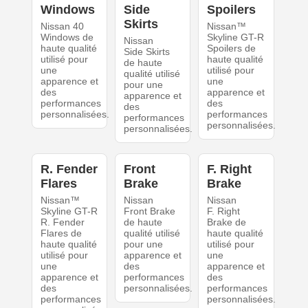
Windows
Side
Spoilers
Skirts
Nissan 40
Nissan™
Windows de
Skyline GT-R
Nissan
haute qualité
Spoilers de
Side Skirts
utilisé pour
haute qualité
de haute
une
utilisé pour
qualité utilisé
apparence et
une
pour une
des
apparence et
apparence et
performances
des
des
personnalisées.
performances
performances
personnalisées.
personnalisées.
R. Fender
Front
F. Right
Flares
Brake
Brake
Nissan™
Nissan
Nissan
Skyline GT-R
Front Brake
F. Right
R. Fender
de haute
Brake de
Flares de
qualité utilisé
haute qualité
haute qualité
pour une
utilisé pour
utilisé pour
apparence et
une
une
des
apparence et
apparence et
performances
des
des
personnalisées.
performances
performances
personnalisées.