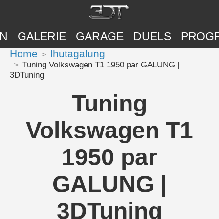
ON
GALERIE
GARAGE
DUELS
PROG
Home
lhutagalung
Tuning Volkswagen T1 1950 par GALUNG |
3DTuning
Tuning
Volkswagen T1
1950 par
GALUNG |
3DTuning