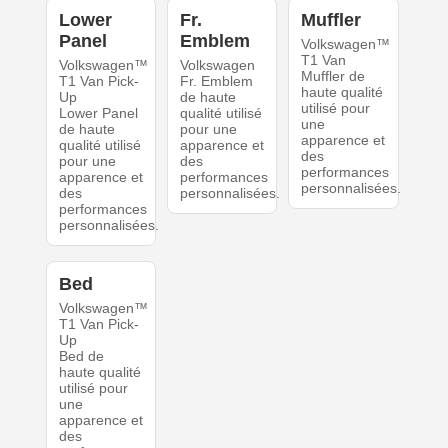
Lower
Fr.
Muffler
Panel
Emblem
Volkswagen™
T1 Van
Volkswagen™
Volkswagen
Muffler de
T1 Van Pick-
Fr. Emblem
haute qualité
Up
de haute
utilisé pour
Lower Panel
qualité utilisé
une
de haute
pour une
apparence et
qualité utilisé
apparence et
des
pour une
des
performances
apparence et
performances
personnalisées.
des
personnalisées.
performances
personnalisées.
Bed
Volkswagen™
T1 Van Pick-
Up
Bed de
haute qualité
utilisé pour
une
apparence et
des