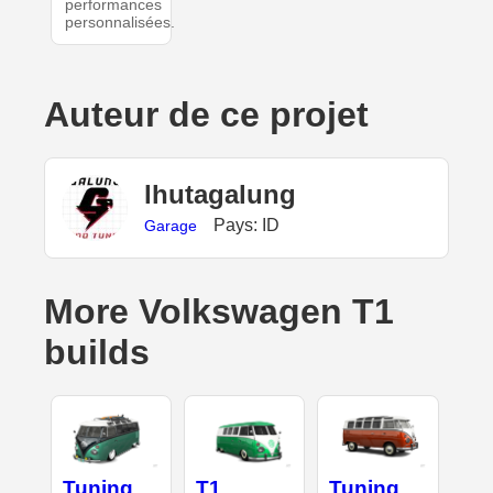
performances
personnalisées.
Auteur de ce projet
lhutagalung
Pays: ID
Garage
More Volkswagen T1
builds
Tuning
T1
Tuning