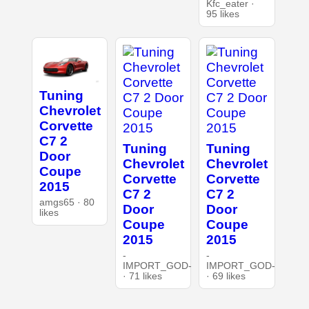
Kfc_eater ·
95 likes
Tuning
Chevrolet
Corvette
C7 2
Tuning
Tuning
Door
Chevrolet
Chevrolet
Coupe
Corvette
Corvette
2015
C7 2
C7 2
amgs65 · 80
Door
Door
likes
Coupe
Coupe
2015
2015
-
-
IMPORT_GOD-
IMPORT_GOD-
· 71 likes
· 69 likes