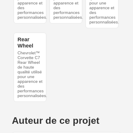
apparence et
apparence et
pour une
des
des
apparence et
performances
performances
des
personnalisées.
personnalisées.
performances
personnalisées.
Rear
Wheel
Chevrolet™
Corvette C7
Rear Wheel
de haute
qualité utilisé
pour une
apparence et
des
performances
personnalisées.
Auteur de ce projet