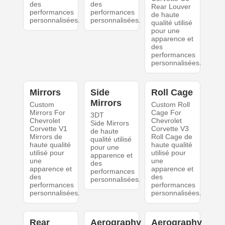
des
des
Rear Louver
performances
performances
de haute
personnalisées.
personnalisées.
qualité utilisé
pour une
apparence et
des
performances
personnalisées.
Mirrors
Side
Roll Cage
Mirrors
Custom
Custom Roll
Mirrors For
Cage For
3DT
Chevrolet
Chevrolet
Side Mirrors
Corvette V1
Corvette V3
de haute
Mirrors de
Roll Cage de
qualité utilisé
haute qualité
haute qualité
pour une
utilisé pour
utilisé pour
apparence et
une
une
des
apparence et
apparence et
performances
des
des
personnalisées.
performances
performances
personnalisées.
personnalisées.
Rear
Aerography
Aerography