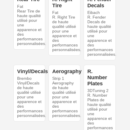
Tire
Decals
Fat
Rear Tire de
Fat
Eibach
haute qualité
R. Right Tire
R. Fender
utilisé pour
de haute
Decals de
une
qualité utilisé
haute qualité
apparence et
pour une
utilisé pour
des
apparence et
une
performances
des
apparence et
personnalisées.
performances
des
personnalisées.
performances
personnalisées.
Vinyl/Decals
Aerography
R.
Number
Brembo
Strip 1
Vinyl/Decals
Aerography
Plates
de haute
de haute
3DTuning 2
qualité utilisé
qualité utilisé
R. Number
pour une
pour une
Plates de
apparence et
apparence et
haute qualité
des
des
utilisé pour
performances
performances
une
personnalisées.
personnalisées.
apparence et
des
performances