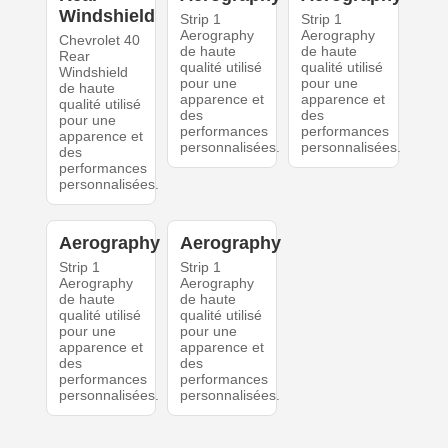
Windshield
Strip 1
Strip 1
Aerography
Aerography
Chevrolet 40
de haute
de haute
Rear
qualité utilisé
qualité utilisé
Windshield
pour une
pour une
de haute
apparence et
apparence et
qualité utilisé
des
des
pour une
performances
performances
apparence et
personnalisées.
personnalisées.
des
performances
personnalisées.
Aerography
Aerography
Strip 1
Strip 1
Aerography
Aerography
de haute
de haute
qualité utilisé
qualité utilisé
pour une
pour une
apparence et
apparence et
des
des
performances
performances
personnalisées.
personnalisées.