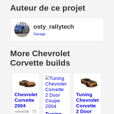
Auteur de ce projet
osty_rallytech
Garage
More Chevrolet
Corvette builds
Chevrolet
Tuning
Corvette
Chevrolet
2004
Corvette
2 Door
rohne3dt · 72
Tuning