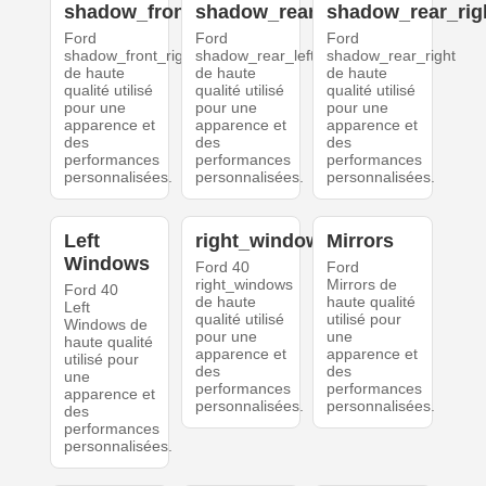
shadow_front_right
shadow_rear_left
shadow_rear_rig
Ford
Ford
Ford
shadow_front_right
shadow_rear_left
shadow_rear_right
de haute
de haute
de haute
qualité utilisé
qualité utilisé
qualité utilisé
pour une
pour une
pour une
apparence et
apparence et
apparence et
des
des
des
performances
performances
performances
personnalisées.
personnalisées.
personnalisées.
Left
right_windows
Mirrors
Windows
Ford 40
Ford
right_windows
Mirrors de
Ford 40
de haute
haute qualité
Left
qualité utilisé
utilisé pour
Windows de
pour une
une
haute qualité
apparence et
apparence et
utilisé pour
des
des
une
performances
performances
apparence et
personnalisées.
personnalisées.
des
performances
personnalisées.