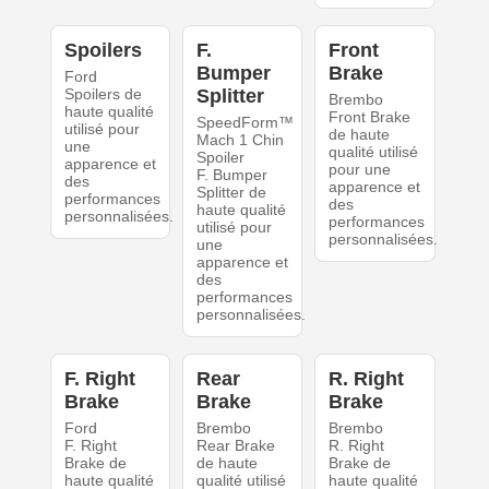
Spoilers
F.
Front
Bumper
Brake
Ford
Spoilers de
Splitter
Brembo
haute qualité
Front Brake
SpeedForm™
utilisé pour
de haute
Mach 1 Chin
une
qualité utilisé
Spoiler
apparence et
pour une
F. Bumper
des
apparence et
Splitter de
performances
des
haute qualité
personnalisées.
performances
utilisé pour
personnalisées.
une
apparence et
des
performances
personnalisées.
F. Right
Rear
R. Right
Brake
Brake
Brake
Ford
Brembo
Brembo
F. Right
Rear Brake
R. Right
Brake de
de haute
Brake de
haute qualité
qualité utilisé
haute qualité