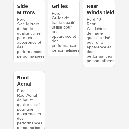
Side
Grilles
Rear
Mirrors
Windshield
Ford
Grilles de
Ford
Ford 40
haute qualité
Side Mirrors
Rear
utilisé pour
de haute
Windshield
une
qualité utilisé
de haute
apparence et
pour une
qualité utilisé
des
apparence et
pour une
performances
des
apparence et
personnalisées.
performances
des
personnalisées.
performances
personnalisées.
Roof
Aerial
Ford
Roof Aerial
de haute
qualité utilisé
pour une
apparence et
des
performances
personnalisées.