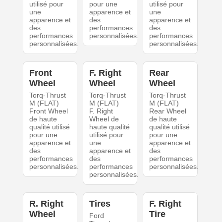
utilisé pour
pour une
utilisé pour
une
apparence et
une
apparence et
des
apparence et
des
performances
des
performances
personnalisées.
performances
personnalisées.
personnalisées.
Front
F. Right
Rear
Wheel
Wheel
Wheel
Torq-Thrust
Torq-Thrust
Torq-Thrust
M (FLAT)
M (FLAT)
M (FLAT)
Front Wheel
F. Right
Rear Wheel
de haute
Wheel de
de haute
qualité utilisé
haute qualité
qualité utilisé
pour une
utilisé pour
pour une
apparence et
une
apparence et
des
apparence et
des
performances
des
performances
personnalisées.
performances
personnalisées.
personnalisées.
R. Right
Tires
F. Right
Wheel
Tire
Ford