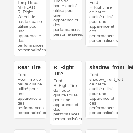
Tires de
Torq-Thrust
Ford
haute qualité
M (FLAT)
F. Right Tire
utilisé pour
R. Right
de haute
une
Wheel de
qualité utilisé
apparence et
haute qualité
pour une
des
utilisé pour
apparence et
performances
une
des
personnalisées.
apparence et
performances
des
personnalisées.
performances
personnalisées.
Rear Tire
R. Right
shadow_front_lef
Tire
Ford
Ford
Rear Tire de
shadow_front_left
Ford
haute qualité
de haute
R. Right Tire
utilisé pour
qualité utilisé
de haute
une
pour une
qualité utilisé
apparence et
apparence et
pour une
des
des
apparence et
performances
performances
des
personnalisées.
personnalisées.
performances
personnalisées.