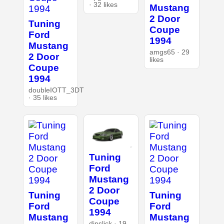
· 32 likes
Mustang
2 Door
Tuning
Coupe
Ford
1994
Mustang
amgs65 · 29
2 Door
likes
Coupe
1994
doubleIOTT_3DT
· 35 likes
Tuning
Ford
Mustang
2 Door
Tuning
Tuning
Coupe
Ford
Ford
1994
Mustang
Mustang
dipslick · 19