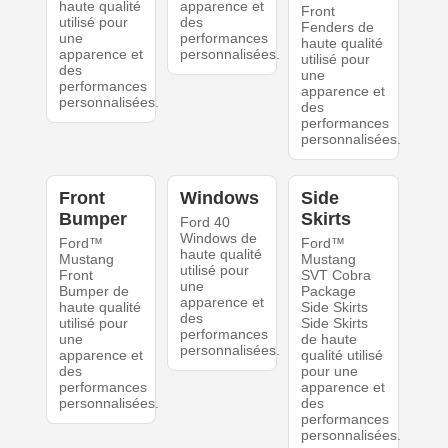
haute qualité
apparence et
Front
utilisé pour
des
Fenders de
une
performances
haute qualité
apparence et
personnalisées.
utilisé pour
des
une
performances
apparence et
personnalisées.
des
performances
personnalisées.
Front
Windows
Side
Bumper
Skirts
Ford 40
Windows de
Ford™
Ford™
haute qualité
Mustang
Mustang
utilisé pour
Front
SVT Cobra
une
Bumper de
Package
apparence et
haute qualité
Side Skirts
des
utilisé pour
Side Skirts
performances
une
de haute
personnalisées.
apparence et
qualité utilisé
des
pour une
performances
apparence et
personnalisées.
des
performances
personnalisées.