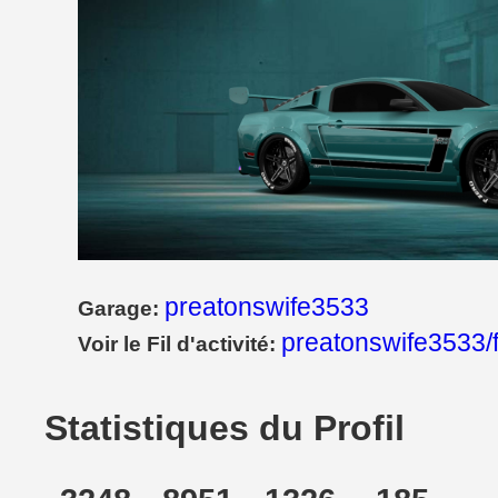
preatonswife3533
Garage:
preatonswife3533/
Voir le Fil d'activité:
Statistiques du Profil