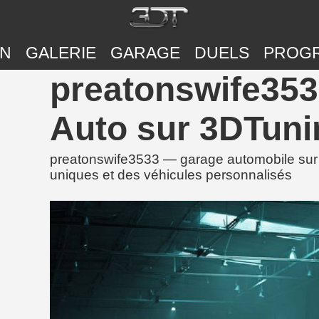
ON
GALERIE
GARAGE
DUELS
PROG
preatonswife353
Auto sur 3DTuni
preatonswife3533 — garage automobile sur 
uniques et des véhicules personnalisés