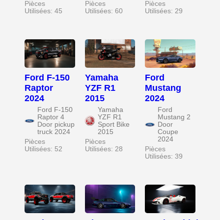
Pièces
Pièces
Pièces
Utilisées: 45
Utilisées: 60
Utilisées: 29
Ford F-150
Yamaha
Ford
Raptor
YZF R1
Mustang
2024
2015
2024
Ford F-150
Yamaha
Ford
Raptor 4
YZF R1
Mustang 2
Door pickup
Sport Bike
Door
truck 2024
2015
Coupe
2024
Pièces
Pièces
Utilisées: 52
Utilisées: 28
Pièces
Utilisées: 39