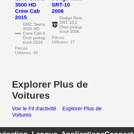
3500 HD
SRT-10
Crew Cab
2006
2015
Dodge Ram
SRT-10 2
GMC Sierra
Door pickup
3500 HD
truck 2006
Crew Cab 4
Pièces
Door pickup
Utilisées: 37
truck 2015
Pièces
Utilisées: 46
Explorer Plus de
Voitures
Voir le Fil d'activité
Explorer Plus de
Voitures