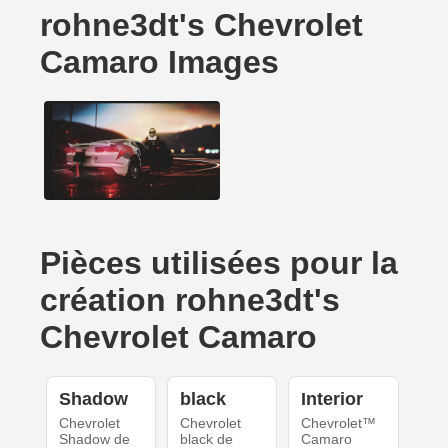
rohne3dt's Chevrolet
Camaro Images
Pièces utilisées pour la
création rohne3dt's
Chevrolet Camaro
Shadow
black
Interior
Chevrolet
Chevrolet
Chevrolet™
Shadow de
black de
Camaro