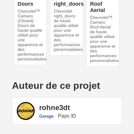
Doors
right_doors
Roof
Aerial
Chevrolet™
Chevrolet
Camaro
right_doors
Chevrolet™
(Closed)
de haute
Camaro
Doors de
qualité utilisé
Roof Aerial
haute qualité
pour une
de haute
utilisé pour
apparence et
qualité utilisé
une
des
pour une
apparence et
performances
apparence et
des
personnalisées.
des
performances
performances
personnalisées.
personnalisées.
Auteur de ce projet
rohne3dt
Pays: ID
Garage