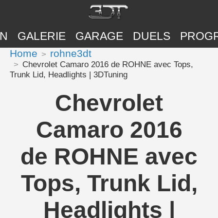
ON
GALERIE
GARAGE
DUELS
PROG
Home
rohne3dt
Chevrolet Camaro 2016 de ROHNE avec Tops,
Trunk Lid, Headlights | 3DTuning
Chevrolet
Camaro 2016
de ROHNE avec
Tops, Trunk Lid,
Headlights |