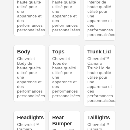
haute qualité
haute qualité
Interior de
utilisé pour
utilisé pour
haute qualité
une
une
utilisé pour
apparence et
apparence et
une
des
des
apparence et
performances
performances
des
personnalisées.
personnalisées.
performances
personnalisées.
Body
Tops
Trunk Lid
Chevrolet
Chevrolet
Chevrolet™
Body de
Tops de
Camaro
haute qualité
haute qualité
Trunk Lid de
utilisé pour
utilisé pour
haute qualité
une
une
utilisé pour
apparence et
apparence et
une
des
des
apparence et
performances
performances
des
personnalisées.
personnalisées.
performances
personnalisées.
Headlights
Rear
Taillights
Bumper
Chevrolet™
Chevrolet™
Camaro
Camaro