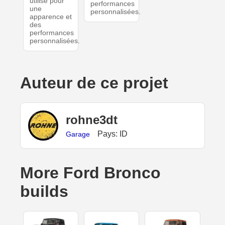
utilisé pour
performances
une
personnalisées.
apparence et
des
performances
personnalisées.
Auteur de ce projet
rohne3dt
Pays: ID
Garage
More Ford Bronco
builds