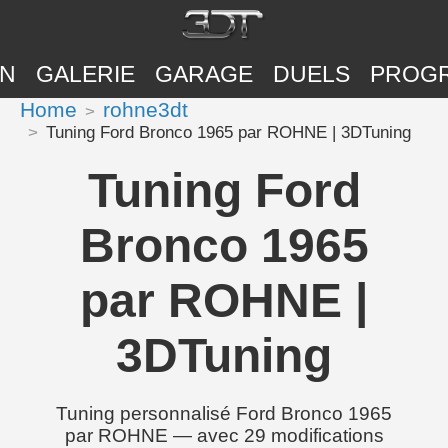
ON
GALERIE
GARAGE
DUELS
PROG
Home
rohne3dt
Tuning Ford Bronco 1965 par ROHNE | 3DTuning
Tuning Ford
Bronco 1965
par ROHNE |
3DTuning
Tuning personnalisé Ford Bronco 1965
par ROHNE — avec 29 modifications