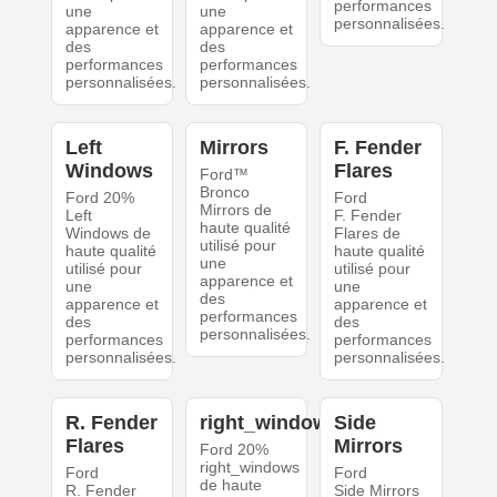
performances
une
une
personnalisées.
apparence et
apparence et
des
des
performances
performances
personnalisées.
personnalisées.
Left
Mirrors
F. Fender
Windows
Flares
Ford™
Bronco
Ford 20%
Ford
Mirrors de
Left
F. Fender
haute qualité
Windows de
Flares de
utilisé pour
haute qualité
haute qualité
une
utilisé pour
utilisé pour
apparence et
une
une
des
apparence et
apparence et
performances
des
des
personnalisées.
performances
performances
personnalisées.
personnalisées.
R. Fender
right_windows
Side
Flares
Mirrors
Ford 20%
right_windows
Ford
Ford
de haute
R. Fender
Side Mirrors