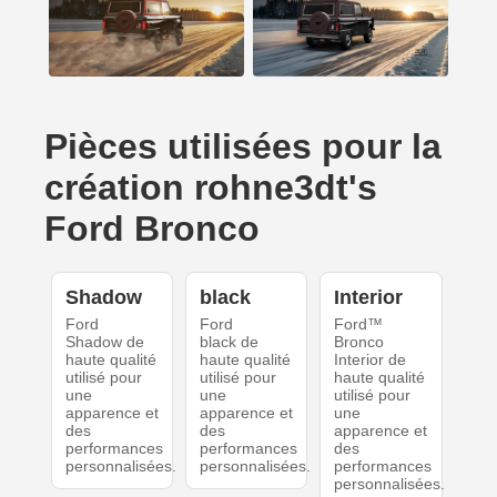
Pièces utilisées pour la
création rohne3dt's
Ford Bronco
Shadow
black
Interior
Ford
Ford
Ford™
Shadow de
black de
Bronco
haute qualité
haute qualité
Interior de
utilisé pour
utilisé pour
haute qualité
une
une
utilisé pour
apparence et
apparence et
une
des
des
apparence et
performances
performances
des
personnalisées.
personnalisées.
performances
personnalisées.