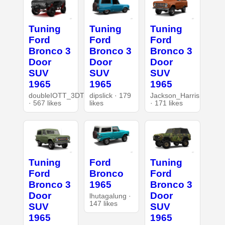
Tuning
Tuning
Tuning
Ford
Ford
Ford
Bronco 3
Bronco 3
Bronco 3
Door
Door
Door
SUV
SUV
SUV
1965
1965
1965
doubleIOTT_3DT
dipslick · 179
Jackson_Harris
· 567 likes
likes
· 171 likes
Tuning
Ford
Tuning
Ford
Bronco
Ford
Bronco 3
1965
Bronco 3
Door
Door
lhutagalung ·
147 likes
SUV
SUV
1965
1965