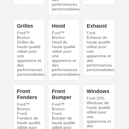
performances
personnalisées.
Grilles
Hood
Exhaust
Ford™
Ford™
Ford
Bronco
Bronco
Exhaust de
Grilles de
Hood de
haute qualité
haute qualité
haute qualité
utilisé pour
utilisé pour
utilisé pour
une
une
une
apparence et
apparence et
apparence et
des
des
des
performances
performances
performances
personnalisées.
personnalisées.
personnalisées.
Front
Front
Windows
Fenders
Bumper
Ford 20%
Windows de
Ford™
Ford™
haute qualité
Bronco
Bronco
utilisé pour
Front
Front
une
Fenders de
Bumper de
apparence et
haute qualité
haute qualité
des
utilisé pour
utilisé pour