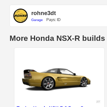
rohne3dt
Pays: ID
Garage
More Honda NSX-R builds