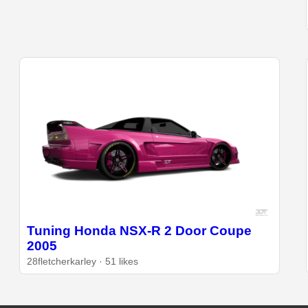
Tuning Honda NSX-R 2 Door Coupe
2005
28fletcherkarley · 51 likes