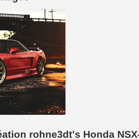
création rohne3dt's Honda NSX