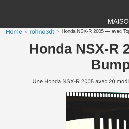
MAIS
Home
rohne3dt
Honda NSX-R 2005 — avec Top
Honda NSX-R 2
Bumpe
Une Honda NSX-R 2005 avec 20 modifi