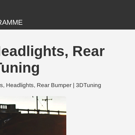
RAMME
adlights, Rear
Tuning
, Headlights, Rear Bumper | 3DTuning