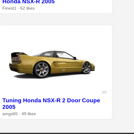
Honda NSX-R 2005
Finest1 · 62 likes
Tuning Honda NSX-R 2 Door Coupe
2005
amgs65 · 49 likes