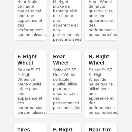
Rear Brake
R. Right
Front Wheel
de haute
Brake de
de haute
qualité utilisé
haute qualité
qualité utilisé
pour une
utilisé pour
pour une
apparence et
une
apparence et
des
apparence et
des
performances
des
performances
personnalisées.
performances
personnalisées.
personnalisées.
F. Right
Rear
R. Right
Wheel
Wheel
Wheel
Saleen™ S7
Saleen™ S7
Saleen™ S7
F. Right
Rear Wheel
R. Right
Wheel de
de haute
Wheel de
haute qualité
qualité utilisé
haute qualité
utilisé pour
pour une
utilisé pour
une
apparence et
une
apparence et
des
apparence et
des
performances
des
performances
personnalisées.
performances
personnalisées.
personnalisées.
Tires
F. Right
Rear Tire