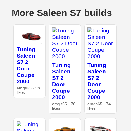
More Saleen S7 builds
Tuning
Saleen
S7 2
Tuning
Tuning
Door
Saleen
Saleen
Coupe
S7 2
S7 2
2000
Door
Door
amgs65 · 98
Coupe
Coupe
likes
2000
2000
amgs65 · 76
amgs65 · 74
likes
likes