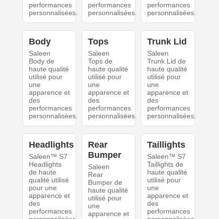
performances
performances
performances
personnalisées.
personnalisées.
personnalisées.
Body
Tops
Trunk Lid
Saleen
Saleen
Saleen
Body de
Tops de
Trunk Lid de
haute qualité
haute qualité
haute qualité
utilisé pour
utilisé pour
utilisé pour
une
une
une
apparence et
apparence et
apparence et
des
des
des
performances
performances
performances
personnalisées.
personnalisées.
personnalisées.
Headlights
Rear
Taillights
Bumper
Saleen™ S7
Saleen™ S7
Headlights
Taillights de
Saleen
de haute
haute qualité
Rear
qualité utilisé
utilisé pour
Bumper de
pour une
une
haute qualité
apparence et
apparence et
utilisé pour
des
des
une
performances
performances
apparence et