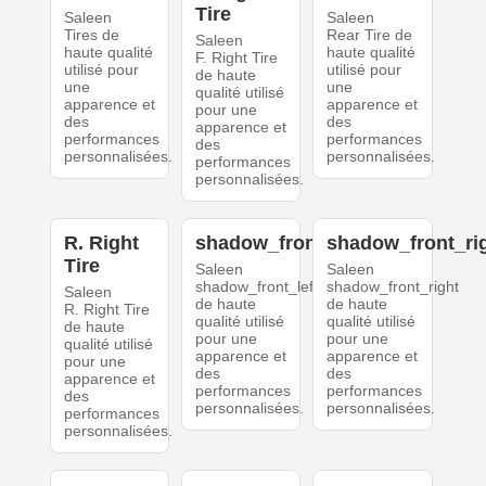
Tire
Saleen
Saleen
Tires de
Rear Tire de
Saleen
haute qualité
haute qualité
F. Right Tire
utilisé pour
utilisé pour
de haute
une
une
qualité utilisé
apparence et
apparence et
pour une
des
des
apparence et
performances
performances
des
personnalisées.
personnalisées.
performances
personnalisées.
R. Right
shadow_front_left
shadow_front_ri
Tire
Saleen
Saleen
shadow_front_left
shadow_front_right
Saleen
de haute
de haute
R. Right Tire
qualité utilisé
qualité utilisé
de haute
pour une
pour une
qualité utilisé
apparence et
apparence et
pour une
des
des
apparence et
performances
performances
des
personnalisées.
personnalisées.
performances
personnalisées.