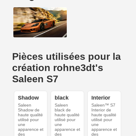
Pièces utilisées pour la
création rohne3dt's
Saleen S7
Shadow
black
Interior
Saleen
Saleen
Saleen™ S7
Shadow de
black de
Interior de
haute qualité
haute qualité
haute qualité
utilisé pour
utilisé pour
utilisé pour
une
une
une
apparence et
apparence et
apparence et
des
des
des