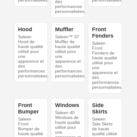
personnalisées.
personnalisées.
des
performances
personnalisées.
Hood
Muffler
Front
Fenders
Saleen
Saleen™ S7
Hood de
Muffler de
Saleen
haute qualité
haute qualité
Front
utilisé pour
utilisé pour
Fenders de
une
une
haute qualité
apparence et
apparence et
utilisé pour
des
des
une
performances
performances
apparence et
personnalisées.
personnalisées.
des
performances
personnalisées.
Front
Windows
Side
Bumper
Skirts
Saleen 40
Windows de
Saleen
Saleen
haute qualité
Front
Side Skirts
utilisé pour
Bumper de
de haute
une
haute qualité
qualité utilisé