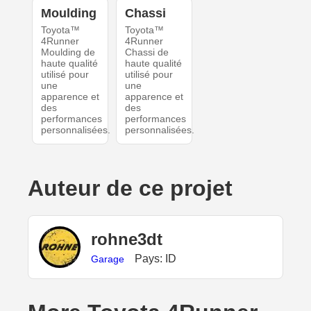
Moulding
Chassi
Toyota™
Toyota™
4Runner
4Runner
Moulding de
Chassi de
haute qualité
haute qualité
utilisé pour
utilisé pour
une
une
apparence et
apparence et
des
des
performances
performances
personnalisées.
personnalisées.
Auteur de ce projet
rohne3dt
Pays: ID
Garage