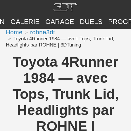
ON
GALERIE
GARAGE
DUELS
PROG
Home
rohne3dt
Toyota 4Runner 1984 — avec Tops, Trunk Lid,
Headlights par ROHNE | 3DTuning
Toyota 4Runner
1984 — avec
Tops, Trunk Lid,
Headlights par
ROHNE |