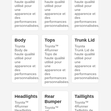
haute qualité
haute qualité
haute qualité
utilisé pour
utilisé pour
utilisé pour
une
une
une
apparence et
apparence et
apparence et
des
des
des
performances
performances
performances
personnalisées.
personnalisées.
personnalisées.
Body
Tops
Trunk Lid
Toyota
Toyota™
Toyota
Body de
4Runner
Trunk Lid de
haute qualité
Tops de
haute qualité
utilisé pour
haute qualité
utilisé pour
une
utilisé pour
une
apparence et
une
apparence et
des
apparence et
des
performances
des
performances
personnalisées.
performances
personnalisées.
personnalisées.
Headlights
Rear
Taillights
Bumper
Toyota™
Toyota™
4Runner
4Runner
Toyota™
Headlights
Taillights de