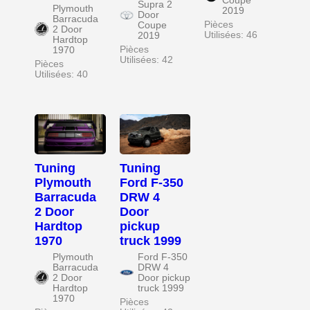
Coupe
Supra 2
Plymouth
2019
Door
Barracuda
Pièces
Coupe
2 Door
Utilisées: 46
2019
Hardtop
Pièces
1970
Utilisées: 42
Pièces
Utilisées: 40
Tuning
Tuning
Plymouth
Ford F-350
Barracuda
DRW 4
2 Door
Door
Hardtop
pickup
1970
truck 1999
Plymouth
Ford F-350
Barracuda
DRW 4
2 Door
Door pickup
Hardtop
truck 1999
1970
Pièces