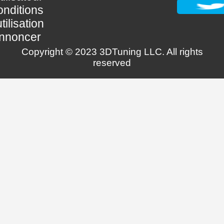
nditions
utilisation
nnoncer
Copyright © 2023 3DTuning LLC. All rights
reserved