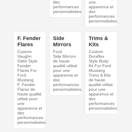
des
une
performances
apparence et
personnalisées.
des
performances
personnalisées.
F. Fender
Side
Trims &
Flares
Mirrors
Kits
Custom
Ford
Custom
Vaughn
Side Mirrors
Duraflex
Gittin Style
de haute
Style Body
Fender
qualité utilisé
Kit For Ford
Flares For
pour une
Mustang
Ford
apparence et
Trims & Kits
Mustang
des
de haute
F. Fender
performances
qualité utilisé
Flares de
personnalisées.
pour une
haute qualité
apparence et
utilisé pour
des
une
performances
apparence et
personnalisées.
des
performances
personnalisées.