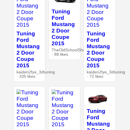
Tuning
Ford
Mustang
2 Door
Tuning
Tuning
Coupe
Ford
Ford
2015
Mustang
Mustang
TheOldSchoolShop
2 Door
2 Door
· 88 likes
Coupe
Coupe
2015
2015
kaiden2fye_3dtuning
kaiden2fye_3dtuning
· 335 likes
· 72 likes
Tuning
Ford
Mustang