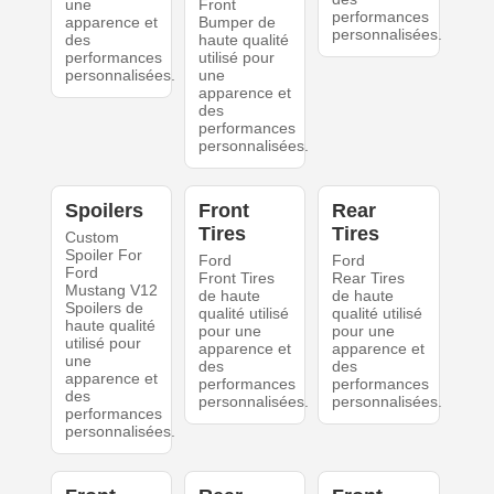
une
Front
performances
apparence et
Bumper de
personnalisées.
des
haute qualité
performances
utilisé pour
personnalisées.
une
apparence et
des
performances
personnalisées.
Spoilers
Front
Rear
Tires
Tires
Custom
Spoiler For
Ford
Ford
Ford
Front Tires
Rear Tires
Mustang V12
de haute
de haute
Spoilers de
qualité utilisé
qualité utilisé
haute qualité
pour une
pour une
utilisé pour
apparence et
apparence et
une
des
des
apparence et
performances
performances
des
personnalisées.
personnalisées.
performances
personnalisées.