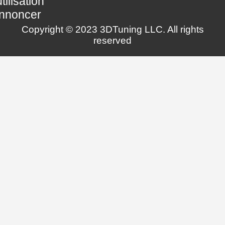
utilisation
nnoncer
Copyright © 2023 3DTuning LLC. All rights
reserved