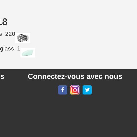
18
s
220
 glass
1
es
Connectez-vous avec nous