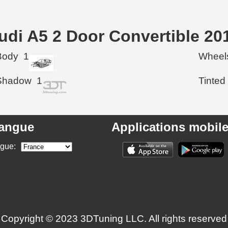
udi A5 2 Door Convertible 20
Body
1
Wheel
Shadow
1
Tinted
angue
Applications mobil
ngue:
Copyright © 2023 3DTuning LLC. All rights reserved