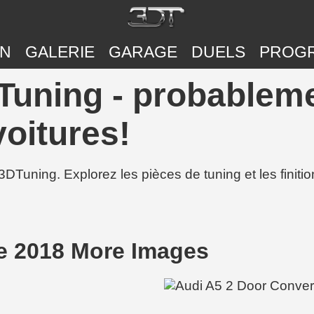
ON
GALERIE
GARAGE
DUELS
PROG
Tuning - probableme
voitures!
3DTuning. Explorez les pièces de tuning et les finit
le 2018 More Images