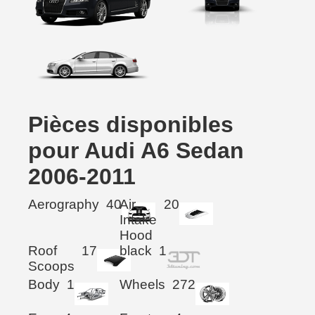
Pièces disponibles
pour Audi A6 Sedan
2006-2011
Aerography
40
Air
20
Intake
Hood
Roof
17
black
1
Scoops
Body
1
Wheels
272