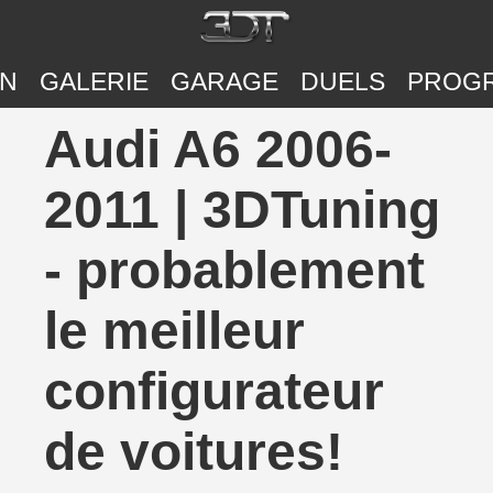
ON
GALERIE
GARAGE
DUELS
PROG
Audi A6 2006-
2011 | 3DTuning
- probablement
le meilleur
configurateur
de voitures!