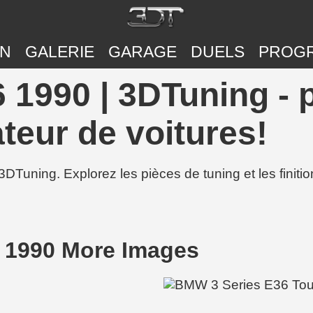
ON
GALERIE
GARAGE
DUELS
PROG
 1990 | 3DTuning - 
teur de voitures!
3DTuning. Explorez les pièces de tuning et les finit
 1990 More Images