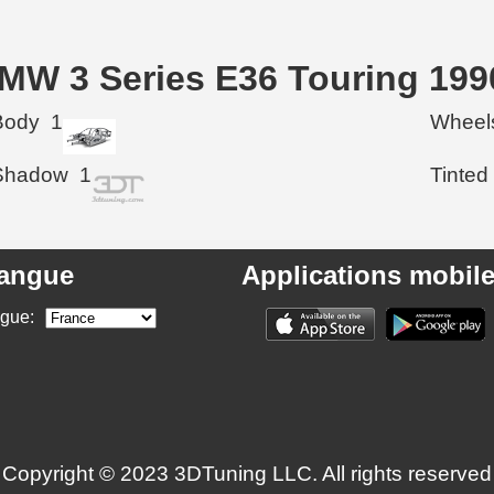
BMW 3 Series E36 Touring 199
Body
1
Wheel
Shadow
1
Tinted
angue
Applications mobil
ngue:
Copyright © 2023 3DTuning LLC. All rights reserved