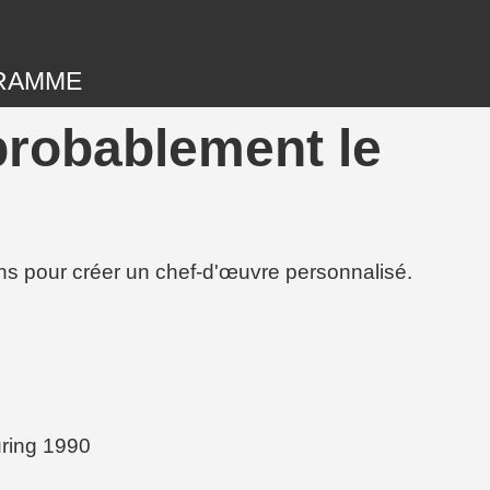
RAMME
probablement le
ions pour créer un chef-d'œuvre personnalisé.