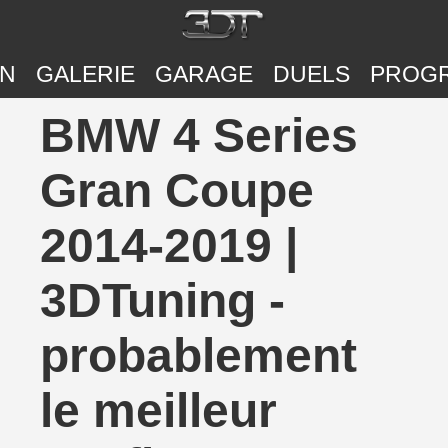
ON
GALERIE
GARAGE
DUELS
PROG
BMW 4 Series
Gran Coupe
2014-2019 |
3DTuning -
probablement
le meilleur