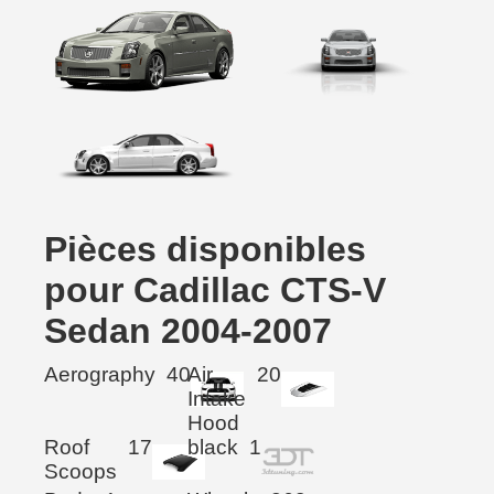
Pièces disponibles
pour Cadillac CTS-V
Sedan 2004-2007
Aerography
40
Air
20
Intake
Hood
Roof
17
black
1
Scoops