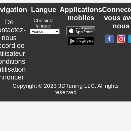
vigation
Langue
Applications
Connect
mobiles
vous av
De
Choisir la
nous
langue:
ntactez-
nous
ccord de
utilisateur
nditions
utilisation
nnoncer
Copyright © 2023 3DTuning LLC. All rights
reserved