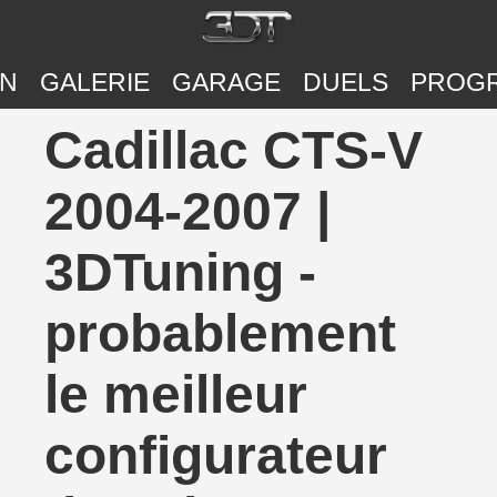
ON
GALERIE
GARAGE
DUELS
PROG
Cadillac CTS-V
2004-2007 |
3DTuning -
probablement
le meilleur
configurateur