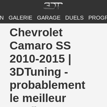
ON
GALERIE
GARAGE
DUELS
PROG
Chevrolet
Camaro SS
2010-2015 |
3DTuning -
probablement
le meilleur