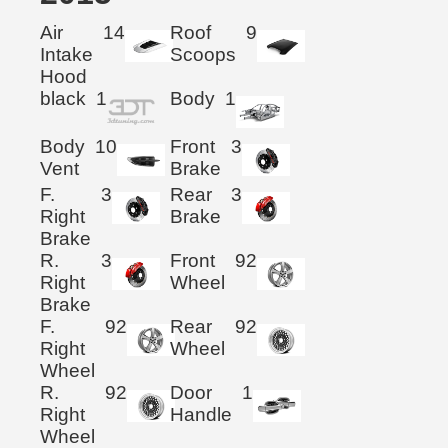
Air
14
Roof
9
Intake
Scoops
Hood
black
1
Body
1
Body
10
Front
3
Vent
Brake
F.
3
Rear
3
Right
Brake
Brake
R.
3
Front
92
Right
Wheel
Brake
F.
92
Rear
92
Right
Wheel
Wheel
R.
92
Door
1
Right
Handle
Wheel