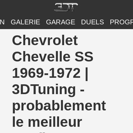
ON
GALERIE
GARAGE
DUELS
PROG
Chevrolet
Chevelle SS
1969-1972 |
3DTuning -
probablement
le meilleur