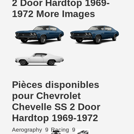
2 Door Hardtop 1969-
1972 More Images
Pièces disponibles
pour Chevrolet
Chevelle SS 2 Door
Hardtop 1969-1972
Aerography
9
Racing
9