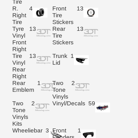
Tire
R.
4
Front
13
Right
Tire
Tire
Stickers
Tyre
13
Rear
13
Vinyl
Tire
Front
Stickers
Right
Tire
13
Trunk
1
Vinyl
Lid
Rear
Right
Rear
1
Two
2
Emblem
Tone
Vinyls
Two
2
Vinyl/Decals
59
Tone
Vinyls
Kits
Wheeliebar
3
Front
1
Fenders