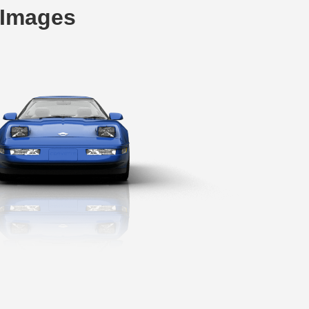
 Images