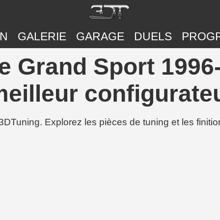
ON
GALERIE
GARAGE
DUELS
PROG
e Grand Sport 1996-
eilleur configurateu
3DTuning. Explorez les pièces de tuning et les finit