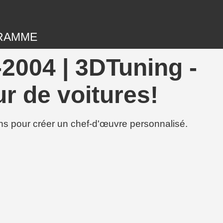
RAMME
2004 | 3DTuning -
r de voitures!
ions pour créer un chef-d'œuvre personnalisé.