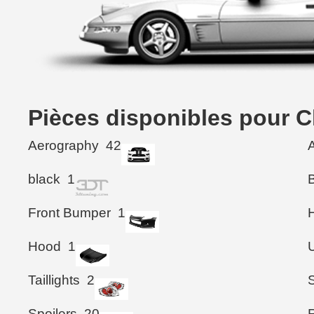
Pièces disponibles pour C
Aerography
42
black
1
Front Bumper
1
Hood
1
Taillights
2
Spoilers
20