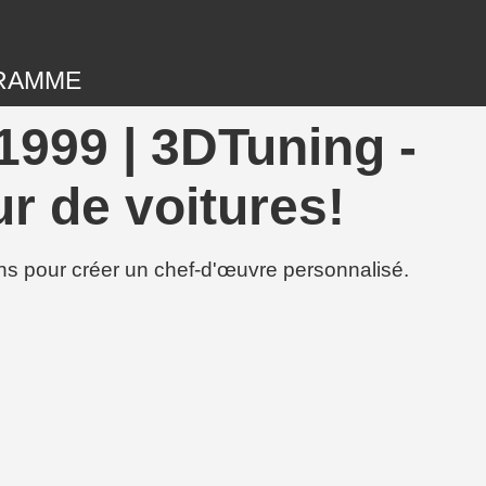
RAMME
999 | 3DTuning -
r de voitures!
ions pour créer un chef-d'œuvre personnalisé.