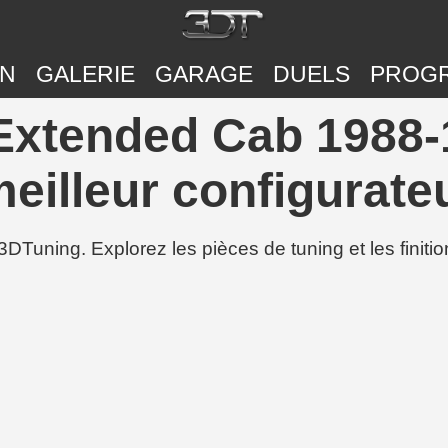
ON
GALERIE
GARAGE
DUELS
PROG
Extended Cab 1988-1
eilleur configurateu
3DTuning. Explorez les pièces de tuning et les finit