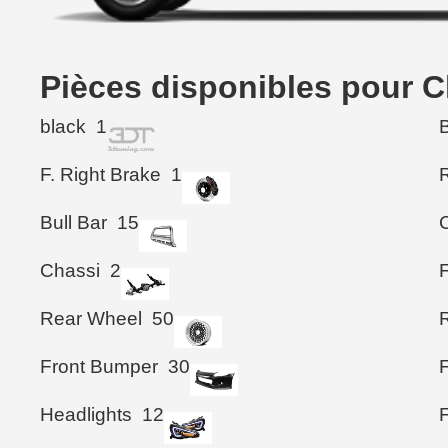
Pièces disponibles pour 
black
1
F. Right Brake
1
Bull Bar
15
Chassi
2
Rear Wheel
50
Front Bumper
30
F
Headlights
12