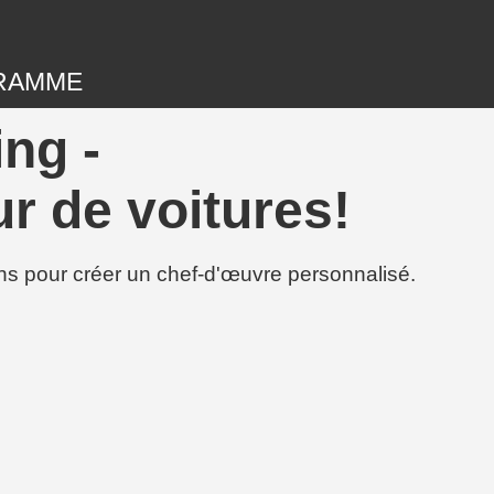
RAMME
ng -
r de voitures!
ions pour créer un chef-d'œuvre personnalisé.