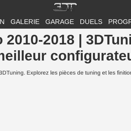
ON
GALERIE
GARAGE
DUELS
PROG
 2010-2018 | 3DTuni
eilleur configurateu
3DTuning. Explorez les pièces de tuning et les finit