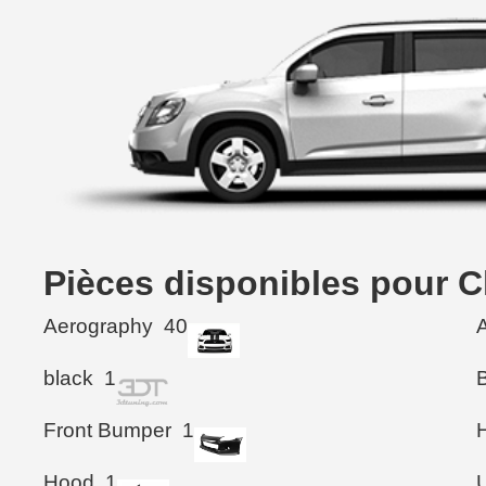
Pièces disponibles pour C
Aerography
40
black
1
Front Bumper
1
Hood
1