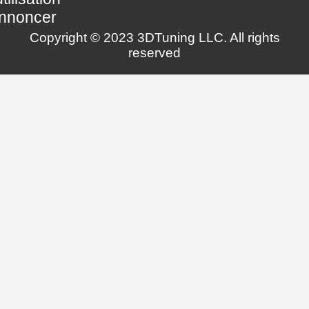
nnoncer
Copyright © 2023 3DTuning LLC. All rights
reserved