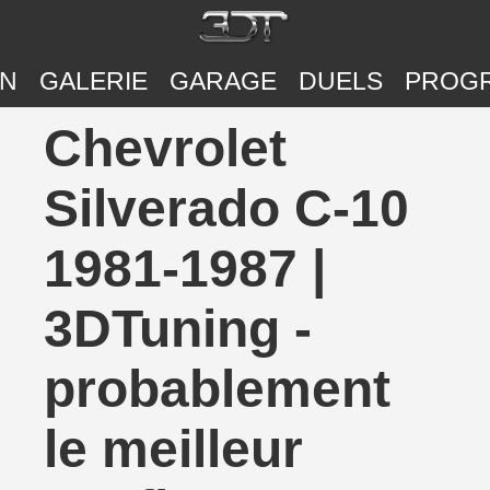
ON
GALERIE
GARAGE
DUELS
PROG
Chevrolet
Silverado C-10
1981-1987 |
3DTuning -
probablement
le meilleur