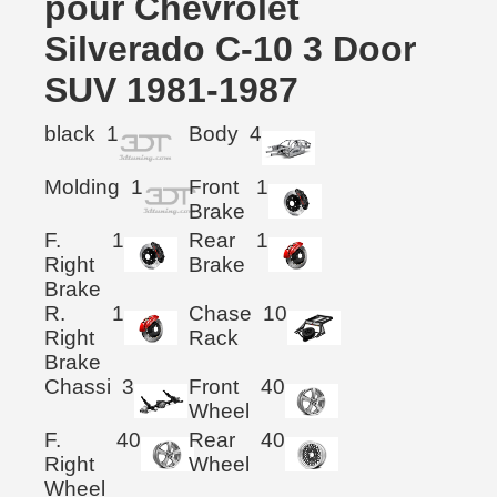
pour Chevrolet
Silverado C-10 3 Door
SUV 1981-1987
black
1
Body
4
Molding
1
Front
1
Brake
F.
1
Rear
1
Right
Brake
Brake
R.
1
Chase
10
Right
Rack
Brake
Chassi
3
Front
40
Wheel
F.
40
Rear
40
Right
Wheel
Wheel