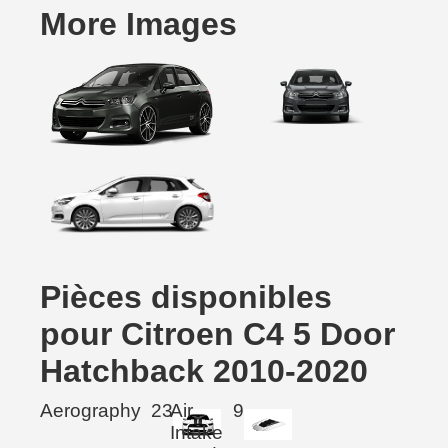
More Images
Pièces disponibles
pour Citroen C4 5 Door
Hatchback 2010-2020
Aerography
23
Air
9
Intake