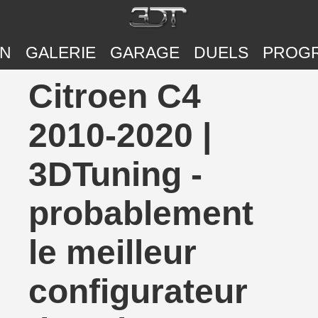
ON
GALERIE
GARAGE
DUELS
PROG
Citroen C4
2010-2020 |
3DTuning -
probablement
le meilleur
configurateur